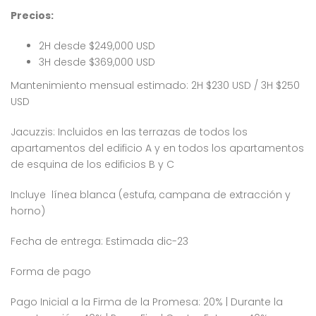
Precios:
2H desde $249,000 USD
3H desde $369,000 USD
Mantenimiento mensual estimado: 2H $230 USD / 3H $250
USD
Jacuzzis: Incluidos en las terrazas de todos los
apartamentos del edificio A y en todos los apartamentos
de esquina de los edificios B y C
Incluye línea blanca (estufa, campana de extracción y
horno)
Fecha de entrega: Estimada dic-23
Forma de pago
Pago Inicial a la Firma de la Promesa: 20% | Durante la