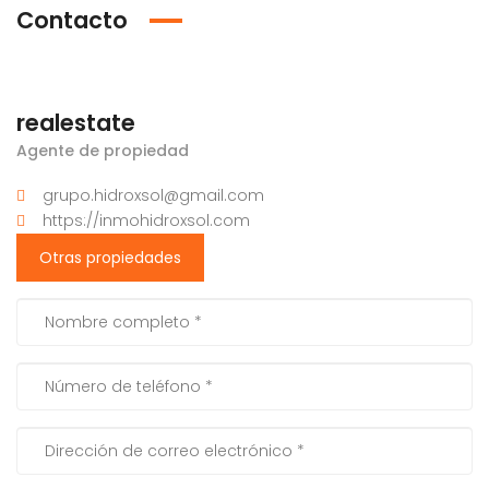
Contacto
realestate
Agente de propiedad
grupo.hidroxsol@gmail.com
https://inmohidroxsol.com
Otras propiedades