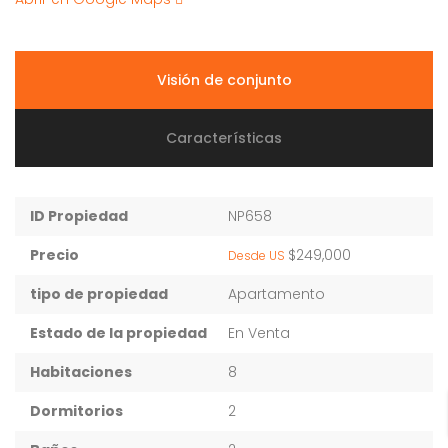
Visión de conjunto
Características
ID Propiedad
NP658
Precio
$249,000
Desde US
tipo de propiedad
Apartamento
Estado de la propiedad
En Venta
Habitaciones
8
Dormitorios
2