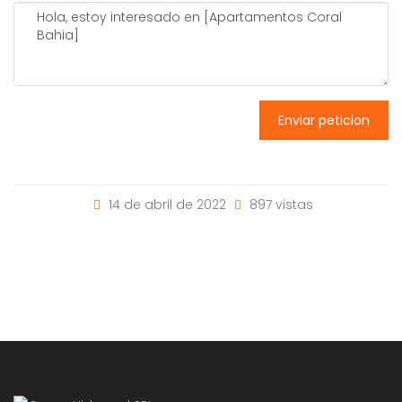
Enviar peticion
14 de abril de 2022
897 vistas