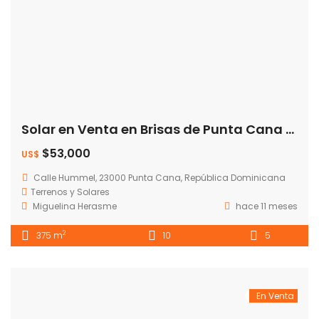
Solar en Venta en Brisas de Punta Cana – Oportunidad
$53,000
US$
Calle Hummel, 23000 Punta Cana, República Dominicana
Terrenos y Solares
Miguelina Herasme
hace 11 meses
2
375 m
10
5
En Venta