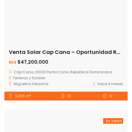
Venta Solar Cap Cana – Oportunidad RD$47,216,165.62
$47,200,000
RD$
Cap Cana, 23000 Punta Cana, República Dominicana
Terrenos y Solares
Miguelina Herasme
hace 4 meses
2
5,896 m
12
12
En Venta