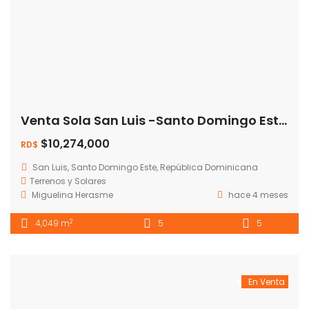
Venta Sola San Luis -Santo Domingo Este💰 Precio: RD$ 10,274,000
$10,274,000
RD$
San Luis, Santo Domingo Este, República Dominicana
Terrenos y Solares
Miguelina Herasme
hace 4 meses
2
4,049 m
5
5
En Venta