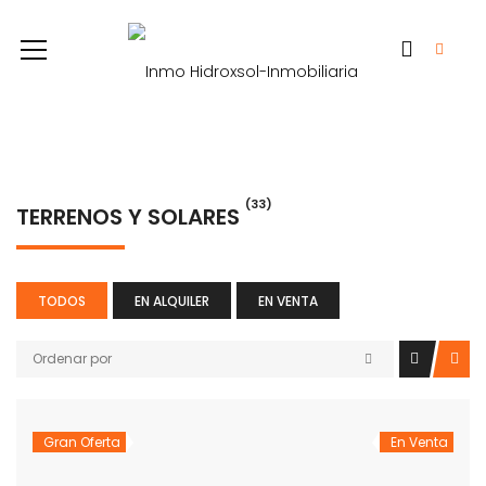
(33)
TERRENOS Y SOLARES
TODOS
EN ALQUILER
EN VENTA
Ordenar por
Gran Oferta
En Venta