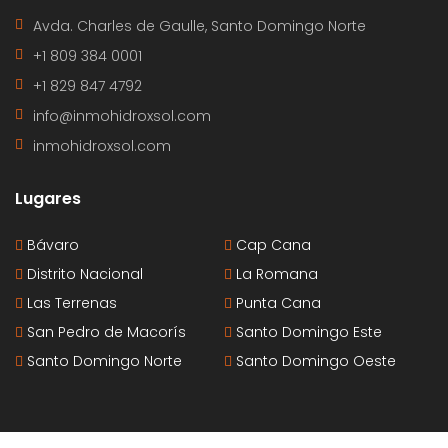
Avda. Charles de Gaulle, Santo Domingo Norte
+1 809 384 0001
+1 829 847 4792
info@inmohidroxsol.com
inmohidroxsol.com
Lugares
Bávaro
Cap Cana
Distrito Nacional
La Romana
Las Terrenas
Punta Cana
San Pedro de Macorís
Santo Domingo Este
Santo Domingo Norte
Santo Domingo Oeste