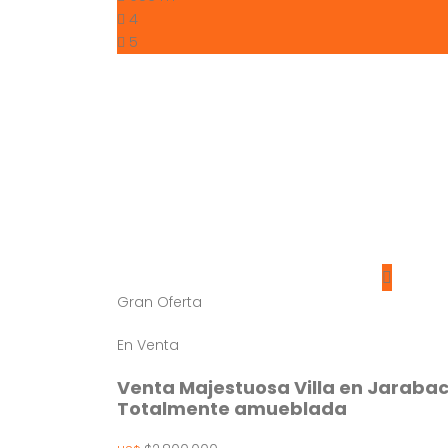
4
5
Gran Oferta
En Venta
Venta Majestuosa Villa en Jaraba
Totalmente amueblada