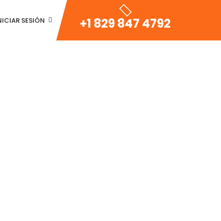
+1 829 847 4792
NICIAR SESIÓN