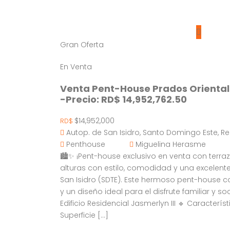
Gran Oferta
En Venta
Venta Pent-House Prados Oriental
-Precio: RD$ 14,952,762.50
$14,952,000
RD$
Autop. de San Isidro, Santo Domingo Este, 
Penthouse
Miguelina Herasme
🏙️✨ ¡Pent-house exclusivo en venta con terraz
alturas con estilo, comodidad y una excelente
San Isidro (SDTE). Este hermoso pent-house 
y un diseño ideal para el disfrute familiar y soc
Edificio Residencial Jasmerlyn III 🔹 Caracterís
Superficie […]