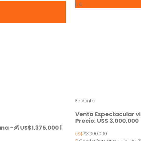
6
En Venta
Venta Espectacular v
Precio: US$ 3,000,000
na -💰 US$1,375,000 |
$3,000,000
US$