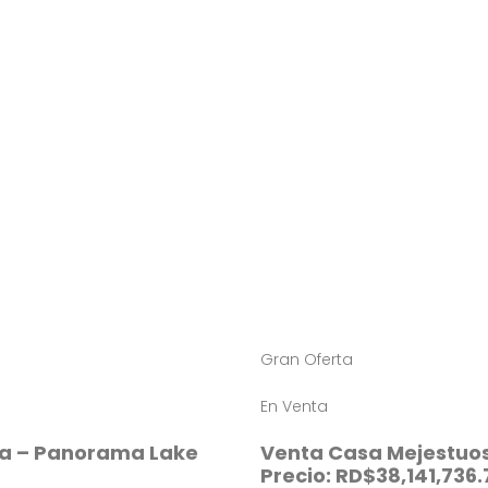
Gran Oferta
En Venta
na – Panorama Lake
Venta Casa Mejestuosa
Precio: RD$38,141,736