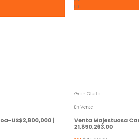
5
Gran Oferta
En Venta
coa-US$2,800,000 |
Venta Majestuosa Casa
21,890,263.00