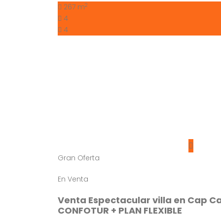
2
267 m
4
4
Gran Oferta
En Venta
Venta Espectacular villa en Cap Ca
CONFOTUR + PLAN FLEXIBLE