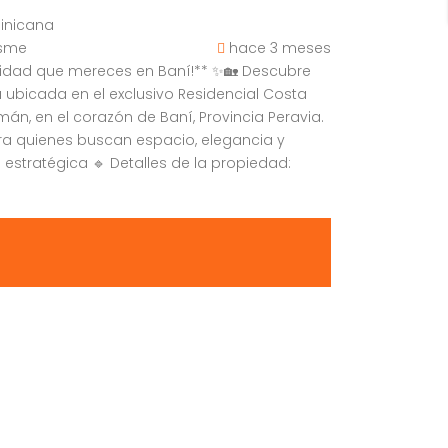
inicana
asme
hace 3 meses
odidad que mereces en Baní!** ✨🏡 Descubre
 ubicada en el exclusivo Residencial Costa
án, en el corazón de Baní, Provincia Peravia.
a quienes buscan espacio, elegancia y
 estratégica 🔹 Detalles de la propiedad: