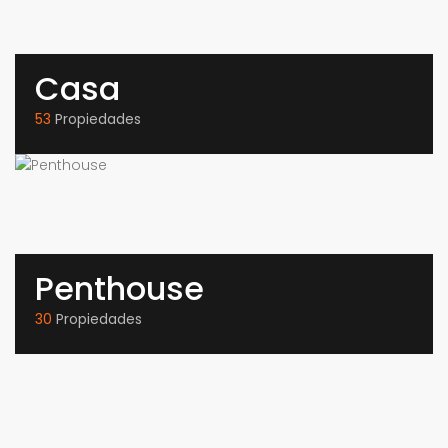
Casa
53
Propiedades
Penthouse
30
Propiedades