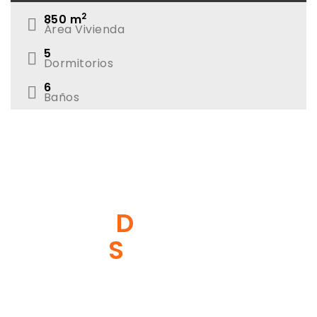
2
850
m
Área Vivienda
5
Dormitorios
6
Baños
ENCUENTRA EL HOGAR
DE TUS
SUEÑOS