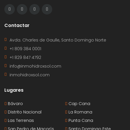
Contactar
Avda. Charles de Gaulle, Santo Domingo Norte
+1 809 384 0001
+1 829 847 4792
info@inmohidroxsol.com
inmohidroxsol.com
Lugares
Bávaro
Cap Cana
Distrito Nacional
La Romana
Las Terrenas
Punta Cana
San Pedro de Macorís
Santo Domingo Este