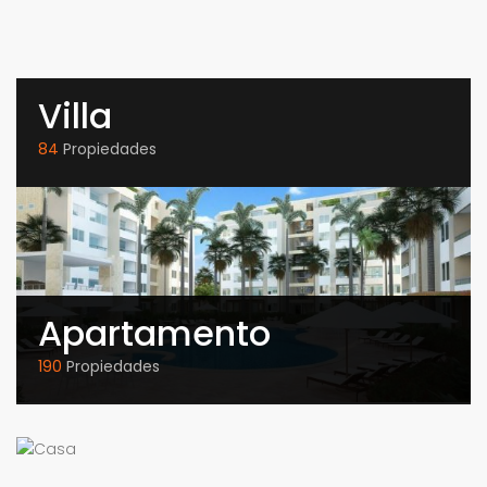
Villa
84
Propiedades
Apartamento
190
Propiedades