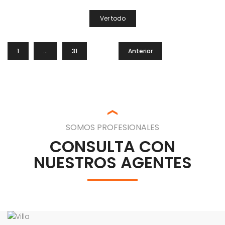
Ver todo
1
…
31
Anterior
SOMOS PROFESIONALES
CONSULTA CON
NUESTROS AGENTES