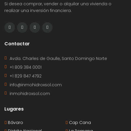
Si desea comprar, vender o alquilar una vivienda o
realizar una inversión financiera.
Contactar
Avda. Charles de Gaulle, Santo Domingo Norte
+1 809 384 0001
+1 829 847 4792
info@inmohidroxsol.com
inmohidroxsol.com
Lugares
Bávaro
Cap Cana
Distrito Nacional
La Romana