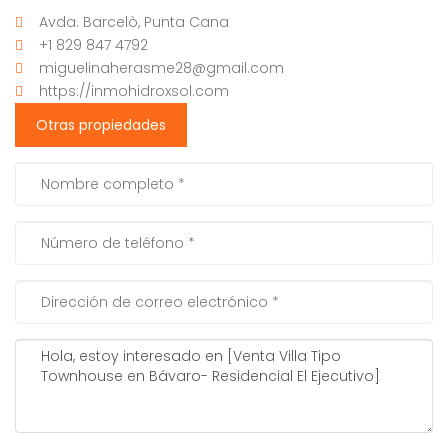
Avda. Barcelò, Punta Cana
+1 829 847 4792
miguelinaherasme28@gmail.com
https://inmohidroxsol.com
Otras propiedades