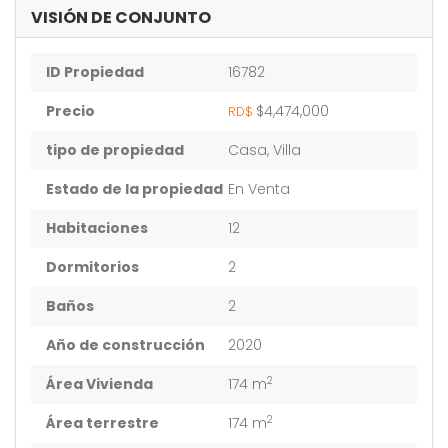
VISIÓN DE CONJUNTO
ID Propiedad
16782
Precio
$4,474,000
RD$
tipo de propiedad
Casa, Villa
Estado de la propiedad
En Venta
Habitaciones
12
Dormitorios
2
Baños
2
Año de construcción
2020
2
Área Vivienda
174 m
2
Área terrestre
174 m