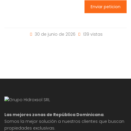
Enviar peticion
30 de junio de 2026
139 vistas
Las mejores zonas de República Dominicana
.
Somos la mejor solución a nuestros clientes que buscan
propiedades exclusivas.