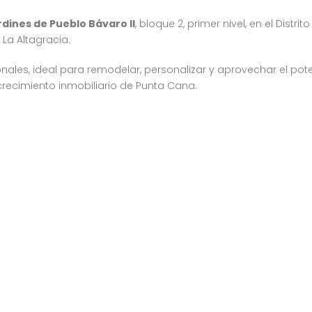
dines de Pueblo Bávaro II
, bloque 2, primer nivel, en el Distrito
 La Altagracia.
les, ideal para remodelar, personalizar y aprovechar el pote
recimiento inmobiliario de Punta Cana.