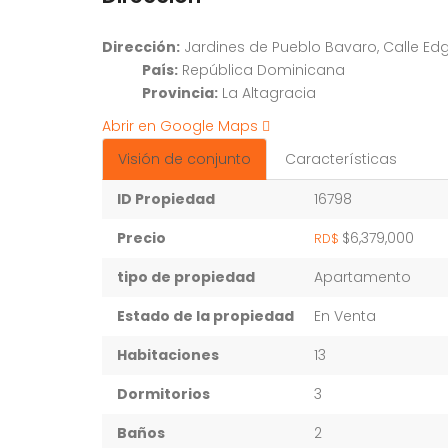
Dirección:
Jardines de Pueblo Bavaro, Calle Ed
País:
República Dominicana
Provincia:
La Altagracia
Abrir en Google Maps
Visión de conjunto
Características
ID Propiedad
16798
Precio
$6,379,000
RD$
tipo de propiedad
Apartamento
Estado de la propiedad
En Venta
Habitaciones
13
Dormitorios
3
Baños
2