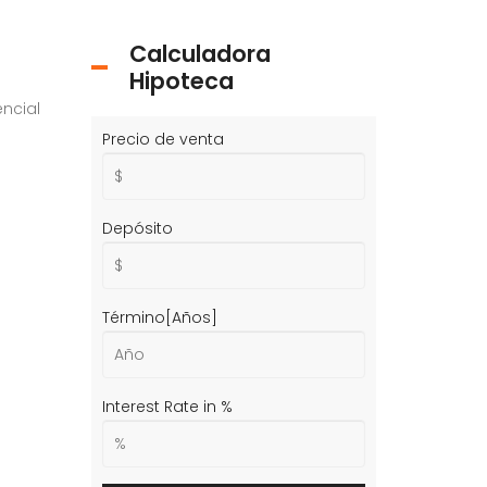
Calculadora
Hipoteca
ncial
Precio de venta
Depósito
Término[Años]
Interest Rate in %