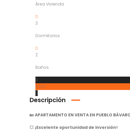
Área Vivienda
3
Dormitorios
2
Baños
Descripción
🏡
APARTAMENTO EN VENTA EN PUEBLO BÁVAR
💥
¡Excelente oportunidad de inversión!