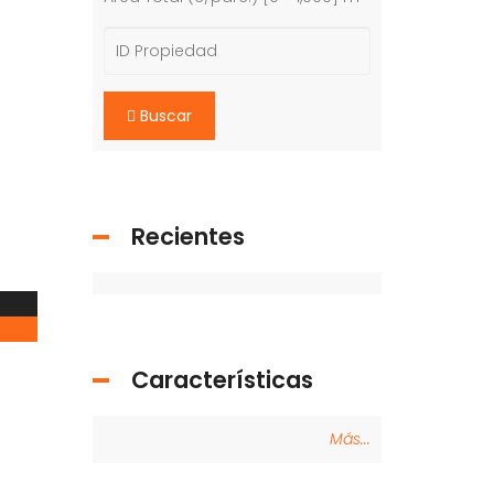
Buscar
Recientes
Características
Más...