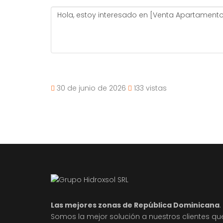
30 de junio de 2026
133 vistas
Las mejores zonas de República Dominicana
.
Somos la mejor solución a nuestros clientes qu