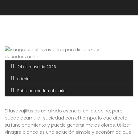
24 de mayo de 2026
admin
Publicado en
Inmobiliaria
El lavavajillas es un aliado esencial en la cocina, pero
puede acumular suciedad con el tiempo, lo que afecta
su funcionamiento y puede generar malos olores. Utilizar
vinagre blanco es una solución simple y económica que