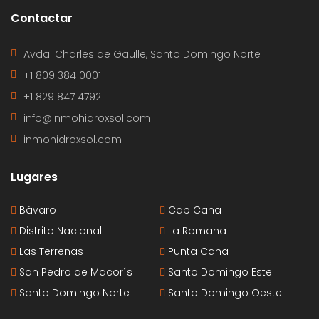
Contactar
Avda. Charles de Gaulle, Santo Domingo Norte
+1 809 384 0001
+1 829 847 4792
info@inmohidroxsol.com
inmohidroxsol.com
Lugares
Bávaro
Cap Cana
Distrito Nacional
La Romana
Las Terrenas
Punta Cana
San Pedro de Macorís
Santo Domingo Este
Santo Domingo Norte
Santo Domingo Oeste