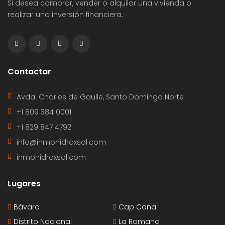
Si desea comprar, vender o alquilar una vivienda o
realizar una inversión financiera.
Contactar
Avda. Charles de Gaulle, Santo Domingo Norte
+1 809 384 0001
+1 829 847 4792
info@inmohidroxsol.com
inmohidroxsol.com
Lugares
Bávaro
Cap Cana
Distrito Nacional
La Romana