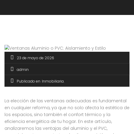
23 de mayo de 2026
admin
Publicado en
Inmobiliaria
La elección de las ventanas adecuadas es fundamental
en cualquier reforma, ya que no solo afecta la estética de
los espacios, sino también el confort térmico y la
eficiencia energética de tu hogar. En este artículo,
analizaremos las ventajas del aluminio y el PVC,