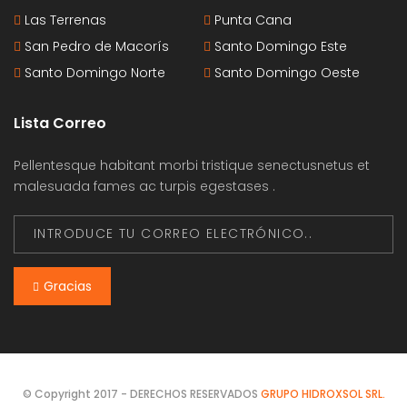
Las Terrenas
Punta Cana
San Pedro de Macorís
Santo Domingo Este
Santo Domingo Norte
Santo Domingo Oeste
Lista Correo
Pellentesque habitant morbi tristique senectusnetus et
malesuada fames ac turpis egestases .
Gracias
© Copyright 2017 - DERECHOS RESERVADOS
GRUPO HIDROXSOL SRL.