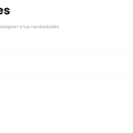
es
 adapten a tus necesidades.