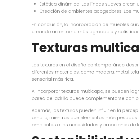
Estética dinámica: Las líneas suaves crean 
Creación de ambientes acogedores: Los muebl
En conclusión, la incorporación de muebles cur
creando un entorno más agradable y sofistica
Texturas multic
Las texturas en el diseño contemporáneo desem
diferentes materiales, como madera, metal, tela 
sensorial más rica.
Al incorporar texturas multicapa, se pueden lo
pared de ladrillo puede complementarse con p
Además, las texturas pueden influir en la perc
amplia, mientras que elementos más pesados y o
ambientes a las necesidades y emociones de lo