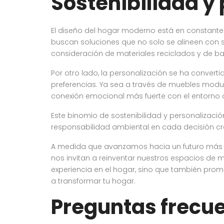
Sostenibilidad y 
El diseño del hogar moderno está en constante
buscan soluciones que no solo se alineen con su
consideración de materiales reciclados y de ba
Por otro lado, la personalización se ha convert
preferencias. Ya sea a través de muebles modu
conexión emocional más fuerte con el entorno 
Este binomio de sostenibilidad y personalización
responsabilidad ambiental en cada decisión cr
A medida que avanzamos hacia un futuro más co
nos invitan a reinventar nuestros espacios de 
experiencia en el hogar, sino que también pro
a transformar tu hogar.
Preguntas frecu