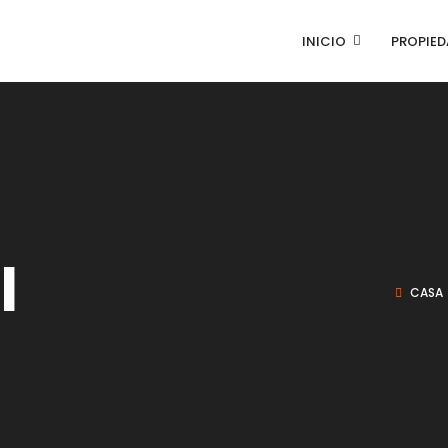
INICIO
PROPIED
l
CASA