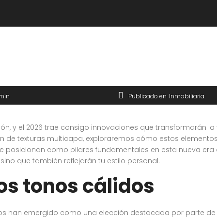
min
Publicado en
Inmobiliaria
ución, y el 2026 trae consigo innovaciones que transformarán
 de texturas multicapa, exploraremos cómo estos elementos 
 se posicionan como pilares fundamentales en esta nueva era 
ino que también reflejarán tu estilo personal.
los tonos cálidos
cálidos han emergido como una elección destacada por parte de