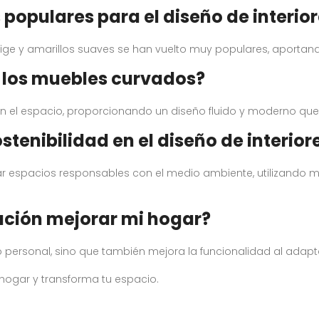
 populares para el diseño de interio
beige y amarillos suaves se han vuelto muy populares, aport
n los muebles curvados?
n el espacio, proporcionando un diseño fluido y moderno qu
stenibilidad en el diseño de interior
ear espacios responsables con el medio ambiente, utilizando m
ación mejorar mi hogar?
tilo personal, sino que también mejora la funcionalidad al adap
hogar y transforma tu espacio.