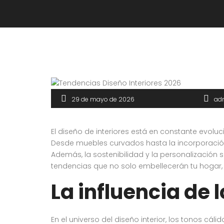
29 de mayo de 2026
ad
El diseño de interiores está en constante evol
Desde muebles curvados hasta la incorporación
Además, la sostenibilidad y la personalización
tendencias que no solo embellecerán tu hogar, s
La influencia de 
En el universo del diseño interior, los tonos 