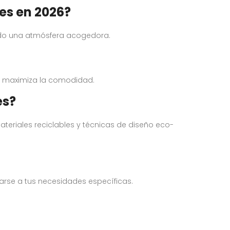
res en 2026?
ando una atmósfera acogedora.
e maximiza la comodidad.
es?
ateriales reciclables y técnicas de diseño eco-
tarse a tus necesidades específicas.