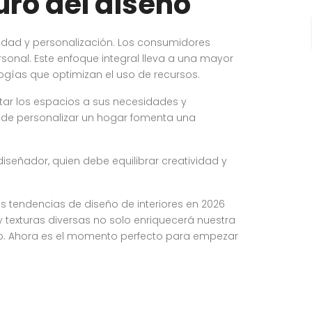
uro del diseño
idad y personalización. Los consumidores
sonal. Este enfoque integral lleva a una mayor
ogías que optimizan el uso de recursos.
ptar los espacios a sus necesidades y
 de personalizar un hogar fomenta una
diseñador, quien debe equilibrar creatividad y
 tendencias de diseño de interiores en 2026
 texturas diversas no solo enriquecerá nuestra
ño. Ahora es el momento perfecto para empezar