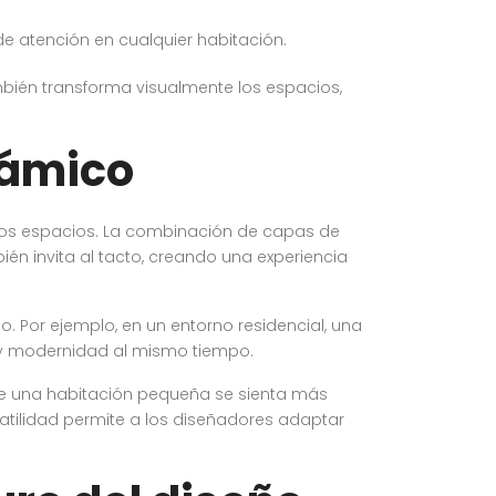
de atención en cualquier habitación.
mbién transforma visualmente los espacios,
námico
 los espacios. La combinación de capas de
ién invita al tacto, creando una experiencia
 Por ejemplo, en un entorno residencial, una
 y modernidad al mismo tiempo.
que una habitación pequeña se sienta más
atilidad permite a los diseñadores adaptar