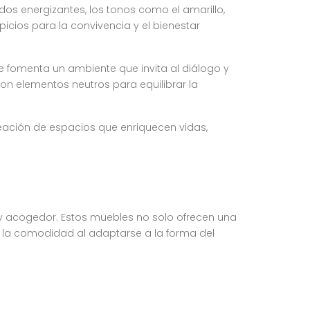
s energizantes, los tonos como el amarillo,
icios para la convivencia y el bienestar
 se fomenta un ambiente que invita al diálogo y
on elementos neutros para equilibrar la
eación de espacios que enriquecen vidas,
 y acogedor. Estos muebles no solo ofrecen una
 la comodidad al adaptarse a la forma del