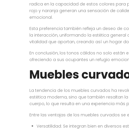
radica en la capacidad de estos colores para 
rojo y naranja generan una sensación de calidez
emocional.
Esta preferencia también refleja un deseo de con
la interacción, uniformando la estética genera
vitalidad que aportan, creando así un hogar do
En conclusión, los tonos cálidos no solo está
ofreciendo a sus ocupantes un refugio emocion
Muebles curvado
La tendencia de los muebles curvados ha revolu
estética moderna, sino que también resaltan l
cuerpo, lo que resulta en una experiencia más p
Entre las ventajas de los muebles curvados se 
Versatilidad: Se integran bien en diversos e