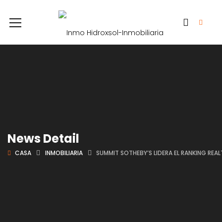
News Detail
CASA
INMOBILIARIA
SUMMIT SOTHEBY’S LIDERA EL RANKING REA