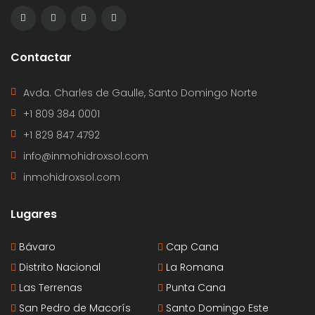
Contactar
Avda. Charles de Gaulle, Santo Domingo Norte
+1 809 384 0001
+1 829 847 4792
info@inmohidroxsol.com
inmohidroxsol.com
Lugares
Bávaro
Cap Cana
Distrito Nacional
La Romana
Las Terrenas
Punta Cana
San Pedro de Macorís
Santo Domingo Este