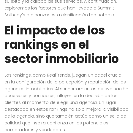
su éxito y la calidad de sus servicios. A continuación,
exploramos los factores que han llevado a Summit
Sotheby’s a alcanzar esta clasificación tan notable.
El impacto de los
rankings en el
sector inmobiliario
Los rankings, como RealTrends, juegan un papel crucial
en la configuración de la percepción y reputación de las
agencias inmobiliarias. Al ser herramientas de evaluación
accesibles y confiables, influyen en la decisión de los
clientes al momento de elegir una agencia. Un lugar
destacado en estos rankings no solo mejora la visibilidad
de la agencia, sino que también actúa como un sello de
calidad que inspira confianza en los potenciales
compradores y vendedores.