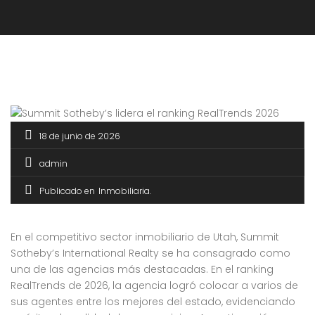
18 de junio de 2026
admin
Publicado en
Inmobiliaria
En el competitivo sector inmobiliario de Utah, Summit
Sotheby’s International Realty se ha consagrado como
una de las agencias más destacadas. En el ranking
RealTrends de 2026, la agencia logró colocar a varios de
sus agentes entre los mejores del estado, evidenciando