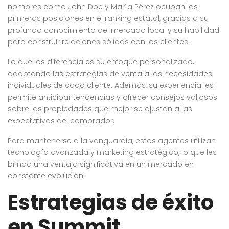
nombres como John Doe y María Pérez ocupan las
primeras posiciones en el ranking estatal, gracias a su
profundo conocimiento del mercado local y su habilidad
para construir relaciones sólidas con los clientes.
Lo que los diferencia es su enfoque personalizado,
adaptando las estrategias de venta a las necesidades
individuales de cada cliente. Además, su experiencia les
permite anticipar tendencias y ofrecer consejos valiosos
sobre las propiedades que mejor se ajustan a las
expectativas del comprador.
Para mantenerse a la vanguardia, estos agentes utilizan
tecnología avanzada y marketing estratégico, lo que les
brinda una ventaja significativa en un mercado en
constante evolución.
Estrategias de éxito
en Summit