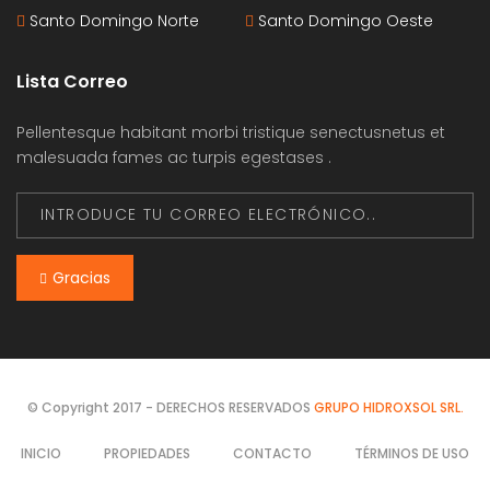
Santo Domingo Norte
Santo Domingo Oeste
Lista Correo
Pellentesque habitant morbi tristique senectusnetus et
malesuada fames ac turpis egestases .
Gracias
© Copyright 2017 - DERECHOS RESERVADOS
GRUPO HIDROXSOL SRL.
INICIO
PROPIEDADES
CONTACTO
TÉRMINOS DE USO