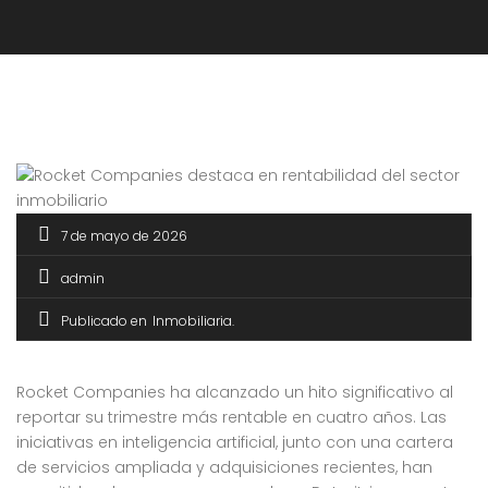
7 de mayo de 2026
admin
Publicado en
Inmobiliaria
Rocket Companies ha alcanzado un hito significativo al
reportar su trimestre más rentable en cuatro años. Las
iniciativas en inteligencia artificial, junto con una cartera
de servicios ampliada y adquisiciones recientes, han