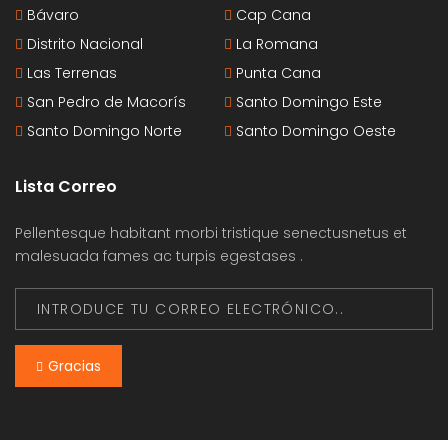
Bávaro
Cap Cana
Distrito Nacional
La Romana
Las Terrenas
Punta Cana
San Pedro de Macorís
Santo Domingo Este
Santo Domingo Norte
Santo Domingo Oeste
Lista Correo
Pellentesque habitant morbi tristique senectusnetus et
malesuada fames ac turpis egestases .
Gracias