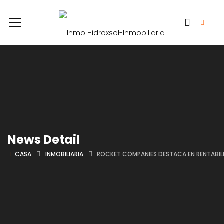
News Detail
CASA
INMOBILIARIA
ROCKET COMPANIES DESTACA EN RENTABILI