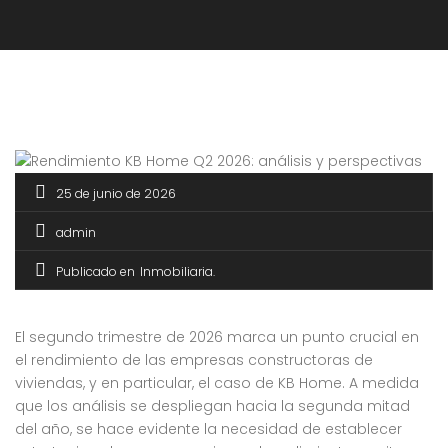
25 de junio de 2026
admin
Publicado en
Inmobiliaria
El segundo trimestre de 2026 marca un punto crucial en
el rendimiento de las empresas constructoras de
viviendas, y en particular, el caso de KB Home. A medida
que los análisis se despliegan hacia la segunda mitad
del año, se hace evidente la necesidad de establecer