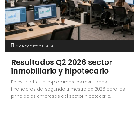
6 de agosto de 2026
Resultados Q2 2026 sector
inmobiliario y hipotecario
En este artículo, exploramos los resultados
financieros del segundo trimestre de 2026 para las
principales empresas del sector hipotecario,
inmobiliario y de construcción. A medida que la
economía se adapta a un panorama en constante
cambio, es crucial entender las tendencias y
dinámicas que impactan a estos sectores.
Analizaremos los logros de las firmas más