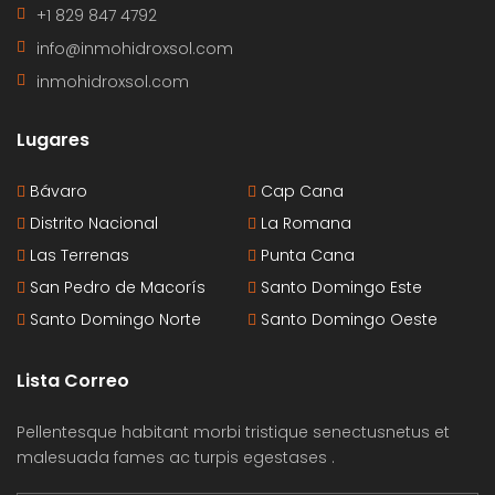
+1 829 847 4792
info@inmohidroxsol.com
inmohidroxsol.com
Lugares
Bávaro
Cap Cana
Distrito Nacional
La Romana
Las Terrenas
Punta Cana
San Pedro de Macorís
Santo Domingo Este
Santo Domingo Norte
Santo Domingo Oeste
Lista Correo
Pellentesque habitant morbi tristique senectusnetus et
malesuada fames ac turpis egestases .