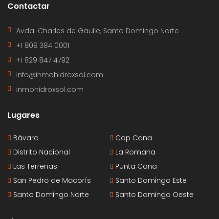
Contactar
Avda. Charles de Gaulle, Santo Domingo Norte
+1 809 384 0001
+1 829 847 4792
info@inmohidroxsol.com
inmohidroxsol.com
Lugares
Bávaro
Cap Cana
Distrito Nacional
La Romana
Las Terrenas
Punta Cana
San Pedro de Macorís
Santo Domingo Este
Santo Domingo Norte
Santo Domingo Oeste