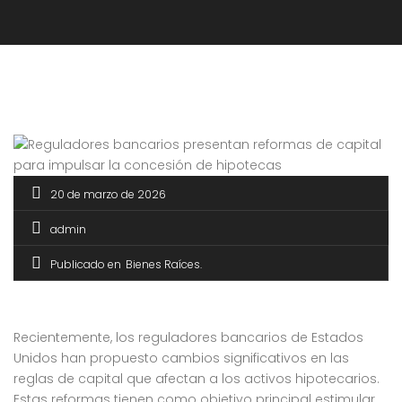
20 de marzo de 2026
admin
Publicado en
Bienes Raíces
Recientemente, los reguladores bancarios de Estados
Unidos han propuesto cambios significativos en las
reglas de capital que afectan a los activos hipotecarios.
Estas reformas tienen como objetivo principal estimular