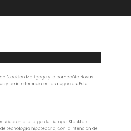
s de Stockton Mortgage y la compañía Novus.
y de interferencia en los negocios. Este
sificaron a lo largo del tiempo. Stockton
e tecnología hipotecaria, con la intención de