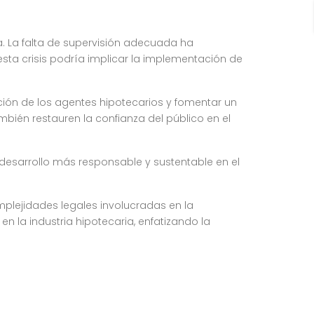
a. La falta de supervisión adecuada ha
sta crisis podría implicar la implementación de
ción de los agentes hipotecarios y fomentar un
bién restauren la confianza del público en el
un desarrollo más responsable y sustentable en el
plejidades legales involucradas en la
 la industria hipotecaria, enfatizando la