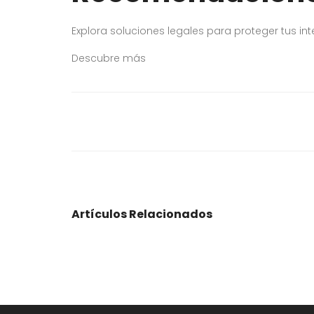
Explora soluciones legales para proteger tus in
Descubre más
Artículos Relacionados