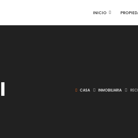
INICIO
PROPIED
l
CASA
INMOBILIARIA
REC