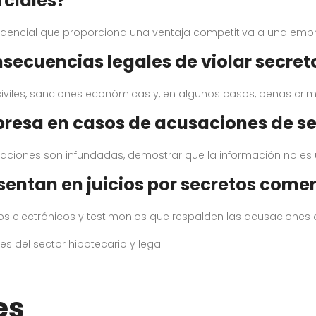
rciales?
idencial que proporciona una ventaja competitiva a una empr
nsecuencias legales de violar secre
viles, sanciones económicas y, en algunos casos, penas crim
resa en casos de acusaciones de se
iones son infundadas, demostrar que la información no es u
sentan en juicios por secretos comer
 electrónicos y testimonios que respalden las acusaciones o
 del sector hipotecario y legal.
es