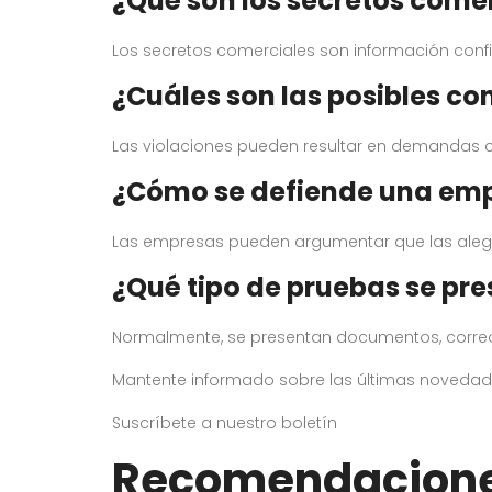
¿Qué son los secretos come
Los secretos comerciales son información conf
¿Cuáles son las posibles co
Las violaciones pueden resultar en demandas ci
¿Cómo se defiende una emp
Las empresas pueden argumentar que las alegac
¿Qué tipo de pruebas se pre
Normalmente, se presentan documentos, correos
Mantente informado sobre las últimas novedades
Suscríbete a nuestro boletín
Recomendacion