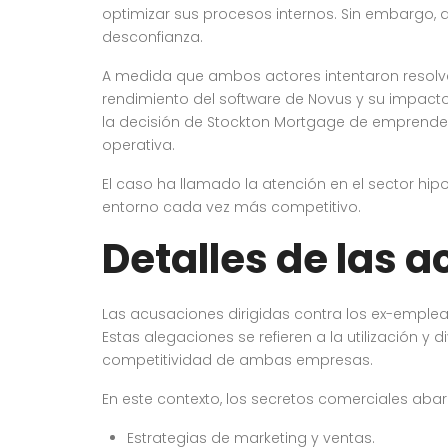
optimizar sus procesos internos. Sin embargo, 
desconfianza.
A medida que ambos actores intentaron resolver 
rendimiento del software de Novus y su impacto 
la decisión de Stockton Mortgage de emprende
operativa.
El caso ha llamado la atención en el sector hip
entorno cada vez más competitivo.
Detalles de las 
Las acusaciones dirigidas contra los ex-emple
Estas alegaciones se refieren a la utilización 
competitividad de ambas empresas.
En este contexto, los secretos comerciales aba
Estrategias de marketing y ventas.