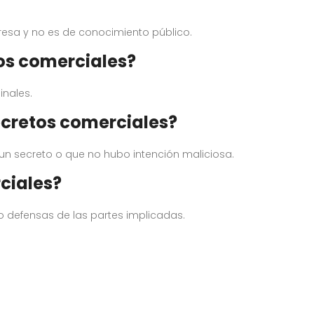
esa y no es de conocimiento público.
tos comerciales?
inales.
cretos comerciales?
n secreto o que no hubo intención maliciosa.
ciales?
 defensas de las partes implicadas.