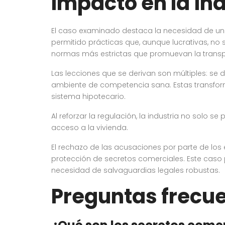
Impacto en la in
El caso examinado destaca la necesidad de una 
permitido prácticas que, aunque lucrativas, no
normas más estrictas que promuevan la transp
Las lecciones que se derivan son múltiples: se 
ambiente de competencia sana. Estas transforma
sistema hipotecario.
Al reforzar la regulación, la industria no solo 
acceso a la vivienda.
El rechazo de las acusaciones por parte de lo
protección de secretos comerciales. Este caso p
necesidad de salvaguardias legales robustas.
Preguntas frecu