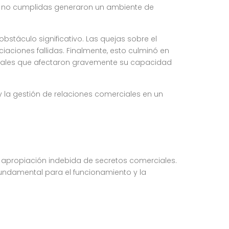
vas no cumplidas generaron un ambiente de
bstáculo significativo. Las quejas sobre el
iaciones fallidas. Finalmente, esto culminó en
uales que afectaron gravemente su capacidad
 y la gestión de relaciones comerciales en un
 apropiación indebida de secretos comerciales.
 fundamental para el funcionamiento y la