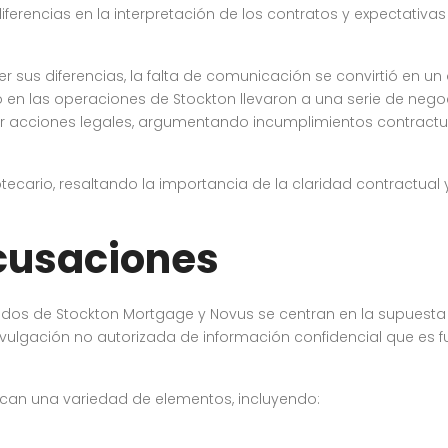
diferencias en la interpretación de los contratos y expectati
sus diferencias, la falta de comunicación se convirtió en un o
en las operaciones de Stockton llevaron a una serie de negoc
r acciones legales, argumentando incumplimientos contract
otecario, resaltando la importancia de la claridad contractual
acusaciones
ados de Stockton Mortgage y Novus se centran en la supuesta
y divulgación no autorizada de información confidencial que es
rcan una variedad de elementos, incluyendo: