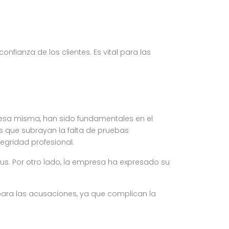
fianza de los clientes. Es vital para las
esa misma, han sido fundamentales en el
 que subrayan la falta de pruebas
egridad profesional.
us. Por otro lado, la empresa ha expresado su
para las acusaciones, ya que complican la