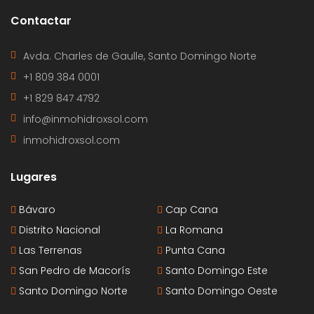
Contactar
Avda. Charles de Gaulle, Santo Domingo Norte
+1 809 384 0001
+1 829 847 4792
info@inmohidroxsol.com
inmohidroxsol.com
Lugares
Bávaro
Cap Cana
Distrito Nacional
La Romana
Las Terrenas
Punta Cana
San Pedro de Macorís
Santo Domingo Este
Santo Domingo Norte
Santo Domingo Oeste