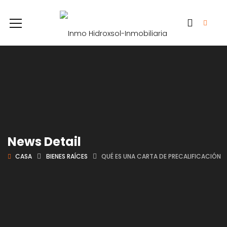
News Detail
CASA
BIENES RAÍCES
QUÉ ES UNA CARTA DE PRECALIFICACIÓN