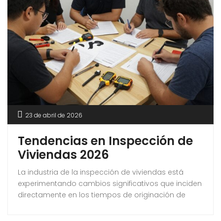
23 de abril de 2026
Tendencias en Inspección de
Viviendas 2026
La industria de la inspección de viviendas está
experimentando cambios significativos que inciden
directamente en los tiempos de originación de
hipotecas, los procedimientos de cierre y la
evaluación de riesgos por parte de los