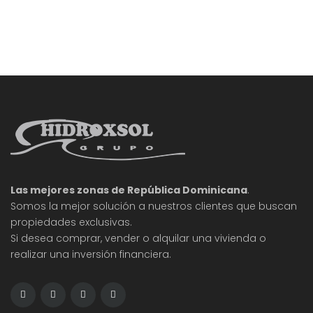
prestamistas. Estas tendencias están redefiniendo
cómo agentes inmobiliarios, prestamistas y
compradores abordan la fase de inspección en el
proceso de compra de propiedades. A medida
que
Las mejores zonas de República Dominicana
.
Somos la mejor solución a nuestros clientes que buscan
propiedades exclusivas.
Si desea comprar, vender o alquilar una vivienda o
realizar una inversión financiera.