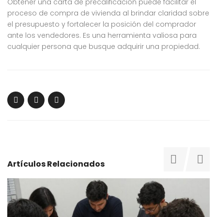
Obtener una carta de precalificación puede facilitar el
proceso de compra de vivienda al brindar claridad sobre
el presupuesto y fortalecer la posición del comprador
ante los vendedores. Es una herramienta valiosa para
cualquier persona que busque adquirir una propiedad.
Artículos Relacionados