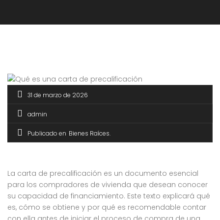
31 de marzo de 2026
admin
Publicado en
Bienes Raíces
La carta de precalificación es un documento esencial
para los compradores de vivienda que desean conocer
su capacidad de financiamiento. Este texto explicará qué
es, cómo se obtiene y por qué es recomendable contar
con ella antes de iniciar el proceso de compra de una