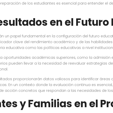
 preparación de los estudiantes es esencial para entender el 
esultados en el Futuro
n un papel fundamental en la configuración del futuro educat
icador clave del rendimiento académico y de las habilidades a
ia educativa como las políticas educativas a nivel institucion
 a oportunidades académicas superiores, como la admisión 
ctorios pueden llevar a la necesidad de reevaluar estrategias d
nal.
ultados proporcionarán datos valiosos para identificar áreas 
as. En un contexto donde la evaluación continua es esencial, 
s de acción concretos que respondan a las necesidades de los
tes y Familias en el P