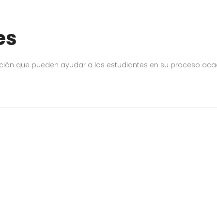
es
ación que pueden ayudar a los estudiantes en su proceso ac