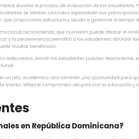
ental durante el proceso de evaluación de los estudiantes. Pa
studiantes se sientan cómodos expresando sus preocupacione
lo que proporciona estructura y ayuda a gestionar el tiempo 
mocional, reconociendo que la presión puede afectar el ren
erzo y la perseverancia, permitirá a los estudiantes abordar l
uede resultar beneficioso.
to adecuados, donde los estudiantes puedan desconectar, es
rsonal.
an un reto académico, sino también una oportunidad para qu
ste evento refleja el compromiso del país con la educación y e
entes
nales en República Dominicana?