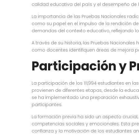
calidad educativa del país y el desempeño de l
La importancia de las Pruebas Nacionales radic
como su papel en el impulso de la rendición de
demandas del contexto educativo, reflejando l
A través de su historia, las Pruebas Nacionale
como docentes identifiquen áreas de mejora p
Participación y 
La participación de los 111,994 estudiantes en 
provienen de diferentes etapas, desde la educaci
se ha implementado una preparación exhaustiva 
participantes.
La formación previa ha sido un aspecto crucial
competencias sociales y emocionales. Esta pre
confianza y la motivación de los estudiantes a