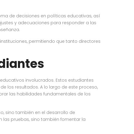
oma de decisiones en políticas educativas, así
 ajustes y adecuaciones para responder a las
nseñanza.
nstituciones, permitiendo que tanto directores
udiantes
 educativos involucrados. Estos estudiantes
de los resultados. A lo largo de este proceso,
orar las habilidades fundamentales de los
, sino también en el desarrollo de
 las pruebas, sino también fomentar la