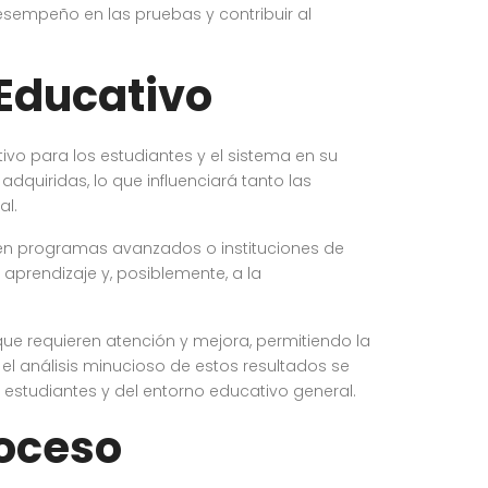
desempeño en las pruebas y contribuir al
 Educativo
ivo para los estudiantes y el sistema en su
dquiridas, lo que influenciará tanto las
al.
en programas avanzados o instituciones de
e aprendizaje y, posiblemente, a la
que requieren atención y mejora, permitiendo la
el análisis minucioso de estos resultados se
 estudiantes y del entorno educativo general.
roceso