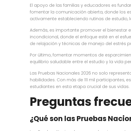
El apoyo de las familias y educadores es fundam
fomentar la comunicación abierta, donde los e
activamente estableciendo rutinas de estudio, 
Además, es importante promover el bienestar e
incondicional, donde el enfoque esté en el esfu
de relajación y técnicas de manejo del estrés p
Por último, fomentar momentos de esparcimien
equilibrio saludable entre el estudio y la vida pe
Las Pruebas Nacionales 2026 no solo represent
habilidades. Con más de 111 mil participantes, e
estudiantes en esta etapa crucial de sus vidas.
Preguntas frecu
¿Qué son las Pruebas Nacio