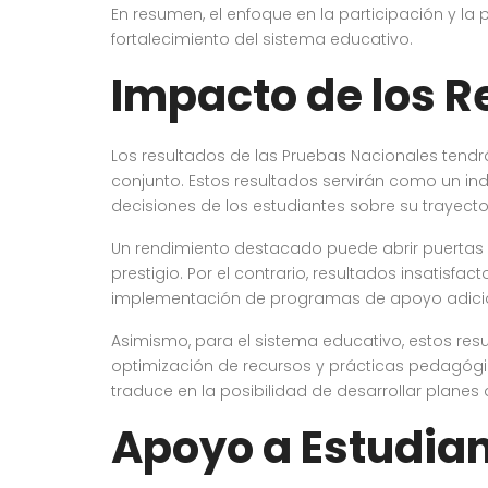
En resumen, el enfoque en la participación y la
fortalecimiento del sistema educativo.
Impacto de los R
Los resultados de las Pruebas Nacionales tendrá
conjunto. Estos resultados servirán como un ind
decisiones de los estudiantes sobre su trayector
Un rendimiento destacado puede abrir puertas
prestigio. Por el contrario, resultados insatisfa
implementación de programas de apoyo adicio
Asimismo, para el sistema educativo, estos res
optimización de recursos y prácticas pedagógic
traduce en la posibilidad de desarrollar plane
Apoyo a Estudian