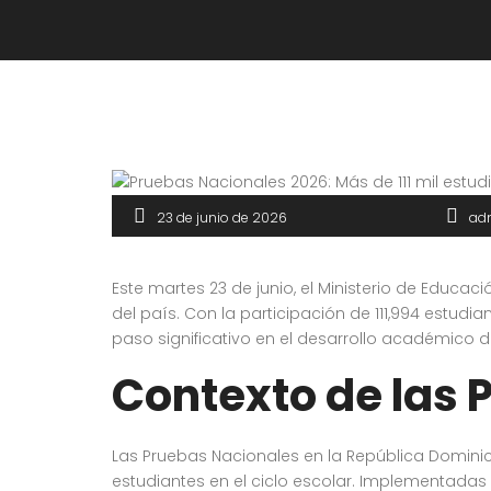
23 de junio de 2026
ad
Este martes 23 de junio, el Ministerio de Educa
del país. Con la participación de 111,994 estu
paso significativo en el desarrollo académico 
Contexto de las 
Las Pruebas Nacionales en la República Domini
estudiantes en el ciclo escolar. Implementadas