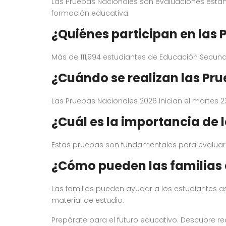
Las Pruebas Nacionales son evaluaciones estand
formación educativa.
¿Quiénes participan en las
Más de 111,994 estudiantes de Educación Secund
¿Cuándo se realizan las Pr
Las Pruebas Nacionales 2026 inician el martes 2
¿Cuál es la importancia de 
Estas pruebas son fundamentales para evaluar 
¿Cómo pueden las familias 
Las familias pueden ayudar a los estudiantes
material de estudio.
Prepárate para el futuro educativo. Descubre re