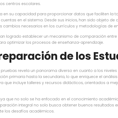
os centros escolares.
a en su capacidad para proporcionar datos que faciliten la t
 cuentas en el sistema. Desde sus inicios, han sido objeto de
os cambios necesarios en los currículos y metodologías de e
s han logrado establecer un mecanismo de comparación entre i
ara optimizar los procesos de enseñanza-aprendizaje.
Preparación de los Est
las pruebas revela un panorama diverso en cuanto a los niveles
ón primaria hasta la secundaria, lo que enriquece el análisis 
que incluye talleres y recursos didácticos, orientados a mej
, ya que no solo se ha enfocado en el conocimiento académico
paración integral no solo busca obtener buenos resultados en
nte los desafíos académicos.