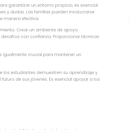
ra garantizar un entorno propicio, es esencial
s y dudas. Las familias pueden involucrarse
de manera efectiva.
dimiento. Crear un ambiente de apoyo
os desafíos con confianza. Proporcionar técnicas
 igualmente crucial para mantener un
e los estudiantes demuestren su aprendizaje y
l futuro de sus jóvenes. Es esencial apoyar a los