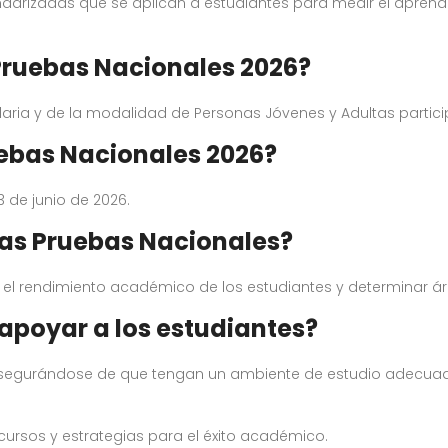
arizadas que se aplican a estudiantes para medir el aprendi
 Pruebas Nacionales 2026?
aria y de la modalidad de Personas Jóvenes y Adultas partic
uebas Nacionales 2026?
3 de junio de 2026.
las Pruebas Nacionales?
el rendimiento académico de los estudiantes y determinar ár
apoyar a los estudiantes?
 asegurándose de que tengan un ambiente de estudio adecuad
cursos y estrategias para el éxito académico.