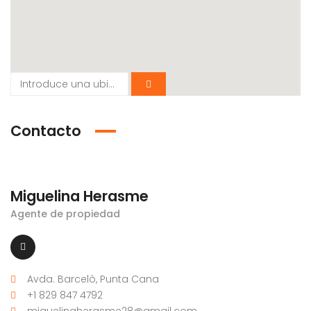
Contacto
Miguelina Herasme
Agente de propiedad
Avda. Barcelò, Punta Cana
+1 829 847 4792