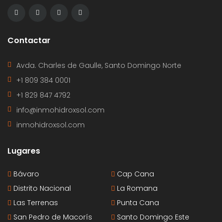
Contactar
Avda. Charles de Gaulle, Santo Domingo Norte
+1 809 384 0001
+1 829 847 4792
info@inmohidroxsol.com
inmohidroxsol.com
Lugares
Bávaro
Cap Cana
Distrito Nacional
La Romana
Las Terrenas
Punta Cana
San Pedro de Macorís
Santo Domingo Este