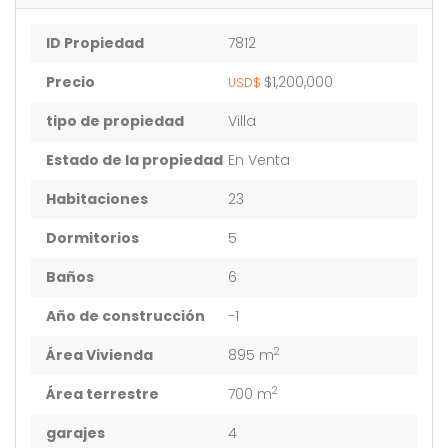
ID Propiedad
7812
Precio
$1,200,000
USD$
tipo de propiedad
Villa
Estado de la propiedad
En Venta
Habitaciones
23
Dormitorios
5
Baños
6
Año de construcción
-1
2
Área Vivienda
895 m
2
Área terrestre
700 m
garajes
4