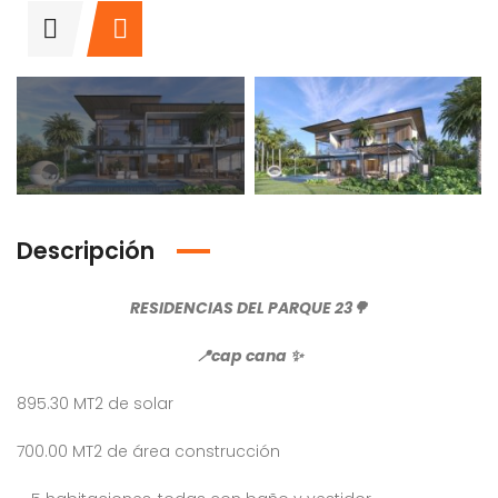
Descripción
RESIDENCIAS DEL PARQUE 23
🌳
📍
cap cana
✨
895.30 MT2 de solar
700.00 MT2 de área construcción
Venta Apartamento Residencial Amalia
Venta Villa En Crisfer Punta Cana