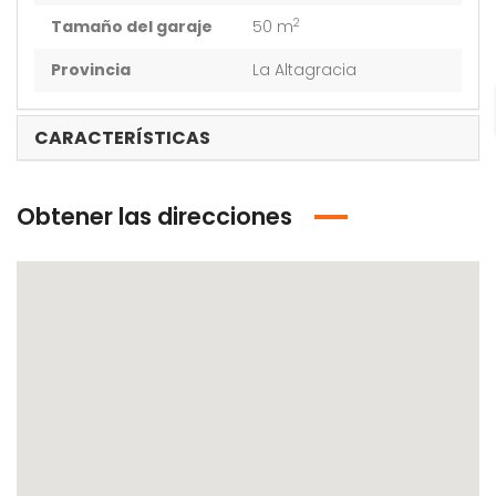
2
Tamaño del garaje
50 m
Provincia
La Altagracia
CARACTERÍSTICAS
Obtener las direcciones