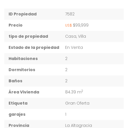
ID Propiedad
7582
Precio
$99,999
US$
tipo de propiedad
Casa, Villa
Estado de la propiedad
En Venta
Habitaciones
2
Dormitorios
2
Baños
2
2
Área Vivienda
84.39 m
Etiqueta
Gran Oferta
garajes
1
Provincia
La Altagracia