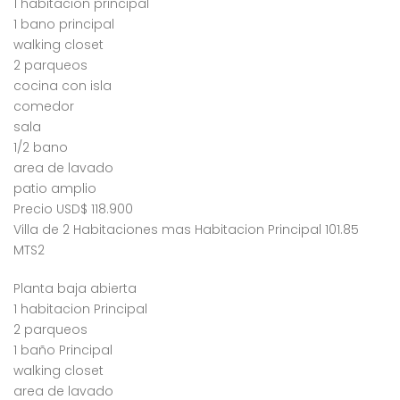
1 habitacion principal
1 bano principal
walking closet
2 parqueos
cocina con isla
comedor
sala
1/2 bano
area de lavado
patio amplio
Precio USD$ 118.900
Villa de 2 Habitaciones mas Habitacion Principal 101.85
MTS2
Planta baja abierta
1 habitacion Principal
2 parqueos
1 baño Principal
walking closet
area de lavado