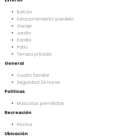
Exterior
Balcón
Estacionamiento paralelo
Garaje
Jardín
Parrilla
Patio
Terraza privada
General
Cuarto familiar
Seguridad 24 Horas
Políticas
Mascotas permitidas
Recreación
Piscina
Ubicación