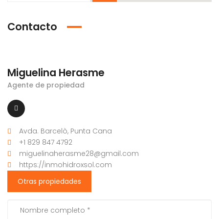
Contacto
Miguelina Herasme
Agente de propiedad
Avda. Barcelò, Punta Cana
+1 829 847 4792
miguelinaherasme28@gmail.com
https://inmohidroxsol.com
Otras propiedades