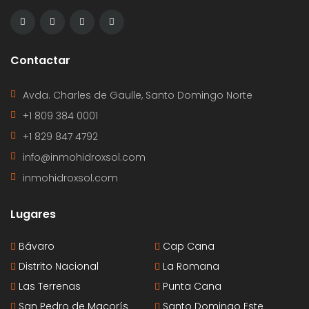
Contactar
Avda. Charles de Gaulle, Santo Domingo Norte
+1 809 384 0001
+1 829 847 4792
info@inmohidroxsol.com
inmohidroxsol.com
Lugares
Bávaro
Cap Cana
Distrito Nacional
La Romana
Las Terrenas
Punta Cana
San Pedro de Macorís
Santo Domingo Este