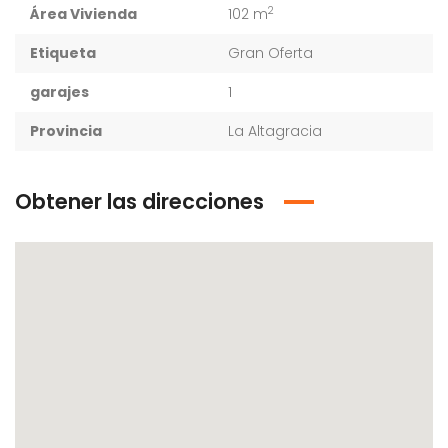
2
Área Vivienda
102 m
Etiqueta
Gran Oferta
garajes
1
Provincia
La Altagracia
Obtener las direcciones