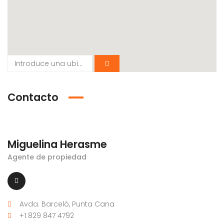
Contacto
Miguelina Herasme
Agente de propiedad
Avda. Barcelò, Punta Cana
+1 829 847 4792