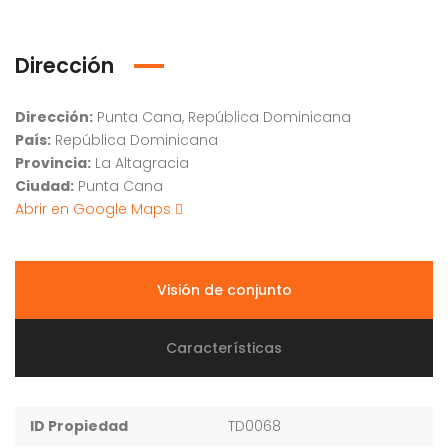
Dirección
Dirección:
Punta Cana, República Dominicana
País:
República Dominicana
Provincia:
La Altagracia
Ciudad:
Punta Cana
Abrir en Google Maps
Visión de conjunto
Características
ID Propiedad
TD0068