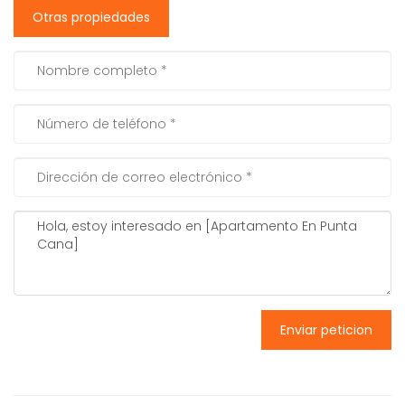
Otras propiedades
Enviar peticion