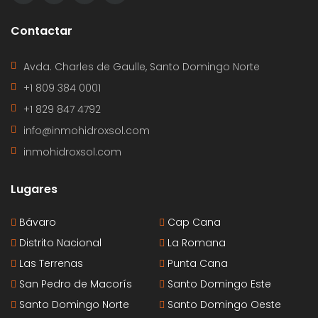
Contactar
Avda. Charles de Gaulle, Santo Domingo Norte
+1 809 384 0001
+1 829 847 4792
info@inmohidroxsol.com
inmohidroxsol.com
Lugares
Bávaro
Cap Cana
Distrito Nacional
La Romana
Las Terrenas
Punta Cana
San Pedro de Macorís
Santo Domingo Este
Santo Domingo Norte
Santo Domingo Oeste