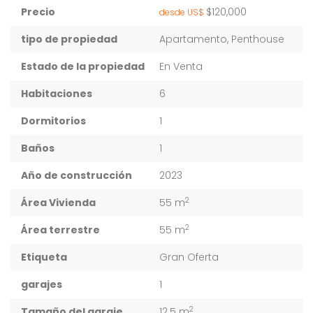
Precio
$120,000
desde US$
tipo de propiedad
Apartamento, Penthouse
Estado de la propiedad
En Venta
Habitaciones
6
Dormitorios
1
Baños
1
Año de construcción
2023
2
Área Vivienda
55 m
2
Área terrestre
55 m
Etiqueta
Gran Oferta
garajes
1
2
Tamaño del garaje
12.5 m