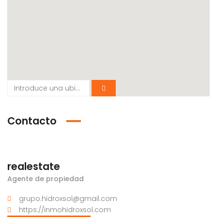
Contacto
realestate
Agente de propiedad
grupo.hidroxsol@gmail.com
https://inmohidroxsol.com