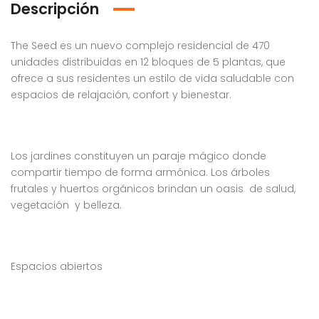
Descripción
The Seed es un nuevo complejo residencial de 470
unidades distribuidas en 12 bloques de 5 plantas, que
ofrece a sus residentes un estilo de vida saludable con
espacios de relajación, confort y bienestar.
Los jardines constituyen un paraje mágico donde
compartir tiempo de forma armónica. Los árboles
frutales y huertos orgánicos brindan un oasis de salud,
vegetación y belleza.
Espacios abiertos
Venta Apartamento Residencial Amalia
Venta Villa En Crisfer Punta Cana