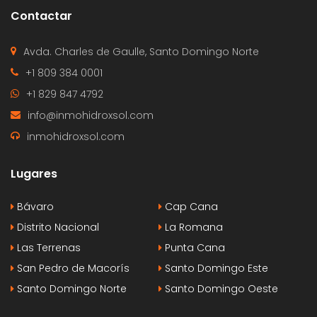
Contactar
Avda. Charles de Gaulle, Santo Domingo Norte
+1 809 384 0001
+1 829 847 4792
info@inmohidroxsol.com
inmohidroxsol.com
Lugares
Bávaro
Cap Cana
Distrito Nacional
La Romana
Las Terrenas
Punta Cana
San Pedro de Macorís
Santo Domingo Este
Santo Domingo Norte
Santo Domingo Oeste