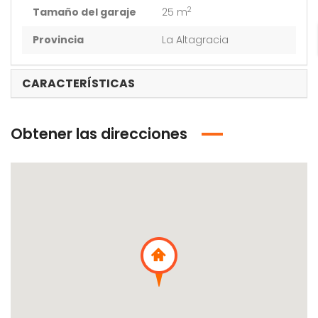
2
Tamaño del garaje
25 m
Provincia
La Altagracia
CARACTERÍSTICAS
Obtener las direcciones