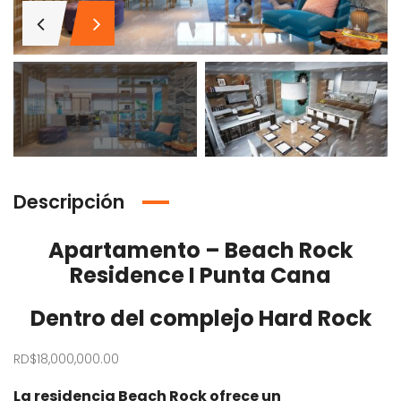
Descripción
Apartamento – Beach Rock
Residence I
Punta Cana
Dentro del complejo Hard Rock
RD$18,000,000.00
Venta Villa En Crisfer Punta Cana
Venta Apartamento en Alma Rosa II
La residencia Beach Rock ofrece un