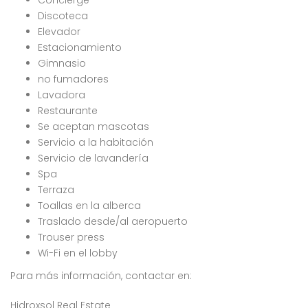
Concierge
Discoteca
Elevador
Estacionamiento
Gimnasio
no fumadores
Lavadora
Restaurante
Se aceptan mascotas
Servicio a la habitación
Servicio de lavandería
Spa
Terraza
Toallas en la alberca
Traslado desde/al aeropuerto
Trouser press
Wi-Fi en el lobby
Para más información, contactar en:
Hidroxsol Real Estate