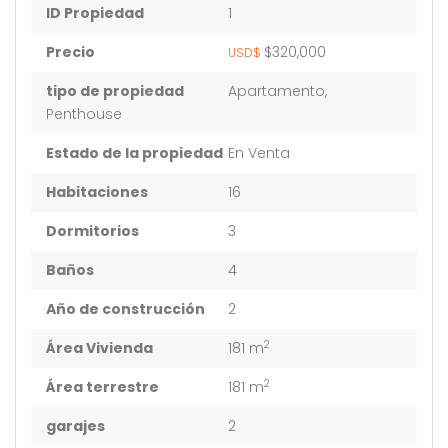
ID Propiedad
1
Precio
$320,000
USD$
tipo de propiedad
Apartamento,
Penthouse
Estado de la propiedad
En Venta
Habitaciones
16
Dormitorios
3
Baños
4
Año de construcción
2
2
Área Vivienda
181 m
2
Área terrestre
181 m
garajes
2