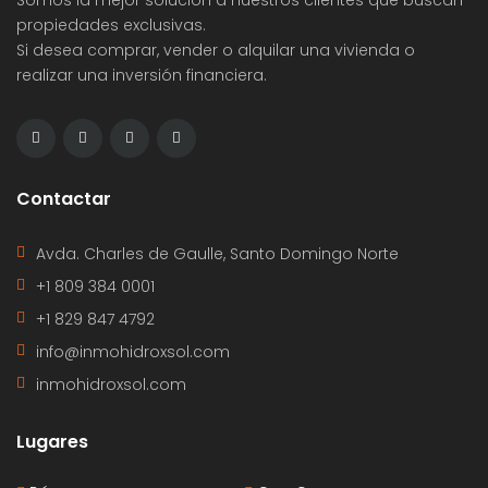
propiedades exclusivas.
Si desea comprar, vender o alquilar una vivienda o
realizar una inversión financiera.
Contactar
Avda. Charles de Gaulle, Santo Domingo Norte
+1 809 384 0001
+1 829 847 4792
info@inmohidroxsol.com
inmohidroxsol.com
Lugares