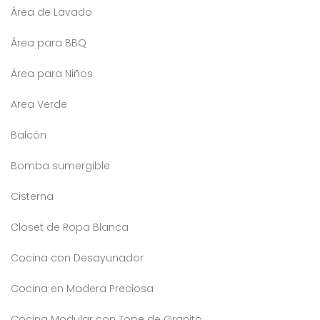
Área de Lavado
Área para BBQ
Área para Niños
Area Verde
Balcón
Bomba sumergible
Cisterna
Closet de Ropa Blanca
Cocina con Desayunador
Cocina en Madera Preciosa
Cocina Modular con Tope de Granito