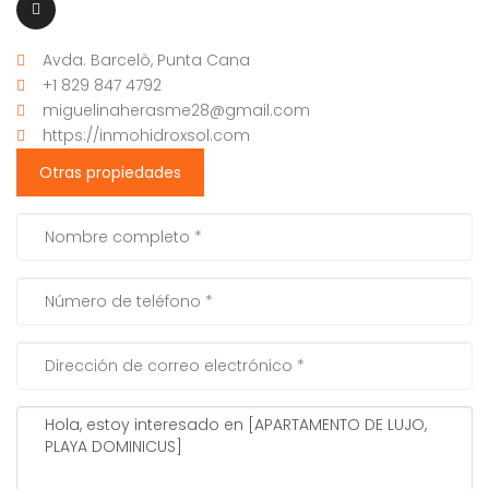
Avda. Barcelò, Punta Cana
+1 829 847 4792
miguelinaherasme28@gmail.com
https://inmohidroxsol.com
Otras propiedades