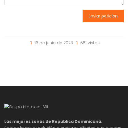
Enviar peticion
16 de junio de 2023
651 vistas
Las mejores zonas de República Dominicana
.
Somos la mejor solución a nuestros clientes que buscan