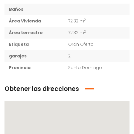
Baños
1
2
Área Vivienda
72.32 m
2
Área terrestre
72.32 m
Etiqueta
Gran Oferta
garajes
2
Provincia
Santo Domingo
Obtener las direcciones