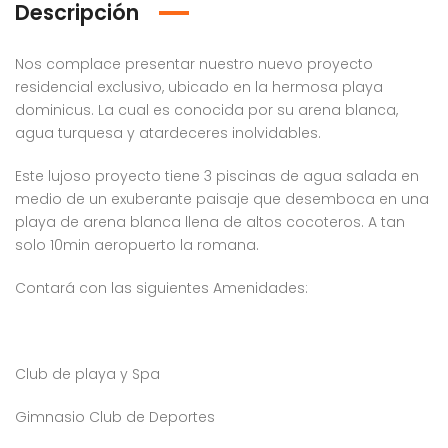
Descripción
Nos complace presentar nuestro nuevo proyecto
residencial exclusivo, ubicado en la hermosa playa
dominicus. La cual es conocida por su arena blanca,
agua turquesa y atardeceres inolvidables.
Este lujoso proyecto tiene 3 piscinas de agua salada en
medio de un exuberante paisaje que desemboca en una
playa de arena blanca llena de altos cocoteros. A tan
solo 10min aeropuerto la romana.
Contará con las siguientes Amenidades:
Club de playa y Spa
Gimnasio Club de Deportes
Venta Apartamento Residencial Amalia
Venta Villa En Crisfer Punta Cana