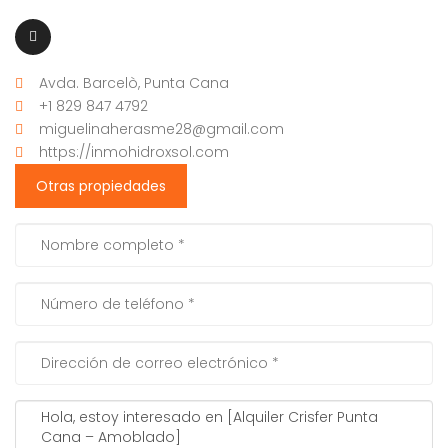
Avda. Barcelò, Punta Cana
+1 829 847 4792
miguelinaherasme28@gmail.com
https://inmohidroxsol.com
Otras propiedades