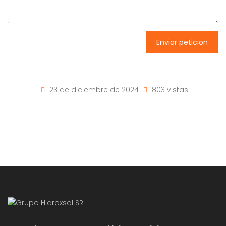
Enviar peticion
23 de diciembre de 2024
803 vistas