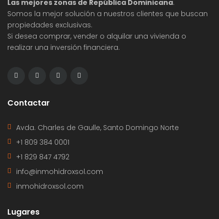
Las mejores zonas de República Dominicana
.
Somos la mejor solución a nuestros clientes que buscan
propiedades exclusivas.
Si desea comprar, vender o alquilar una vivienda o
realizar una inversión financiera.
Contactar
Avda. Charles de Gaulle, Santo Domingo Norte
+1 809 384 0001
+1 829 847 4792
info@inmohidroxsol.com
inmohidroxsol.com
Lugares