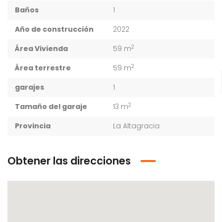
Baños
1
Año de construcción
2022
2
Área Vivienda
59 m
2
Área terrestre
59 m
garajes
1
2
Tamaño del garaje
13 m
Provincia
La Altagracia
Obtener las direcciones