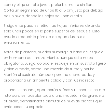
sana y elige un tallo joven, preferiblemente sin flores.
Corta un segmento de unos 10 a 15 cm justo por debajo
de un nudo, donde las hojas se unen al tallo.
El siguiente paso es retirar las hojas inferiores, dejando
solo unas pocas en la parte superior del esqueje. Esto
ayuda a reducir la pérdida de agua durante el
enraizamiento.
Antes de plantarlo, puedes sumergir la base del esqueje
en hormona de enraizamiento, aunque esto no es
obligatorio. Luego, coloca el esqueje en un sustrato ligero
y bien aireado, como una mezcla de turba y perlita.
Mantén el sustrato húmedo, pero no encharcado, y
proporciona un ambiente cálido y con luz indirecta.
En unas semanas, aparecerán raíces y tu esqueje estará
listo para ser trasplantado a una maceta más grande o
al jardín, permitiéndote disfrutar de nuevas plantas que
enriquecen tu espacio.