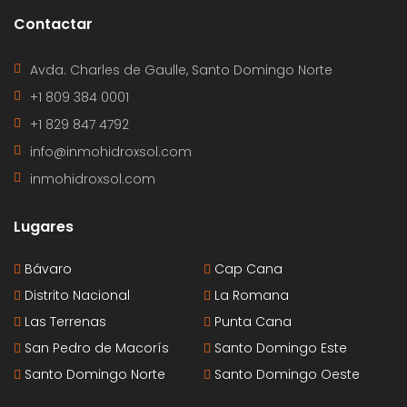
Contactar
Avda. Charles de Gaulle, Santo Domingo Norte
+1 809 384 0001
+1 829 847 4792
info@inmohidroxsol.com
inmohidroxsol.com
Lugares
Bávaro
Cap Cana
Distrito Nacional
La Romana
Las Terrenas
Punta Cana
San Pedro de Macorís
Santo Domingo Este
Santo Domingo Norte
Santo Domingo Oeste