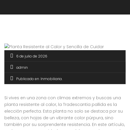
6 de julio de 2026
admin
Publicado en
Inmobiliaria
Si vives en una zona con climas extremos y buscas una
planta resistente al calor, la Tradescantia pallida es la
elección perfecta. Esta planta no solo se destaca por su
belleza, con hojas de un vibrante color púrpura, sino
también por su sorprendente resistencia. En este artículo,