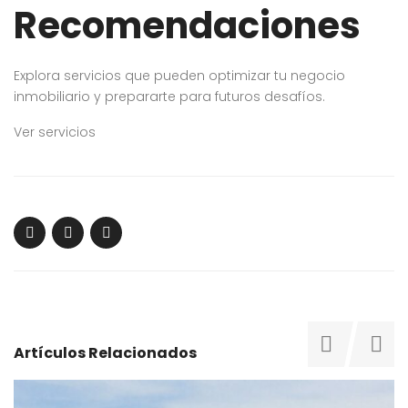
Recomendaciones
Explora servicios que pueden optimizar tu negocio
inmobiliario y prepararte para futuros desafíos.
Ver servicios
Artículos Relacionados