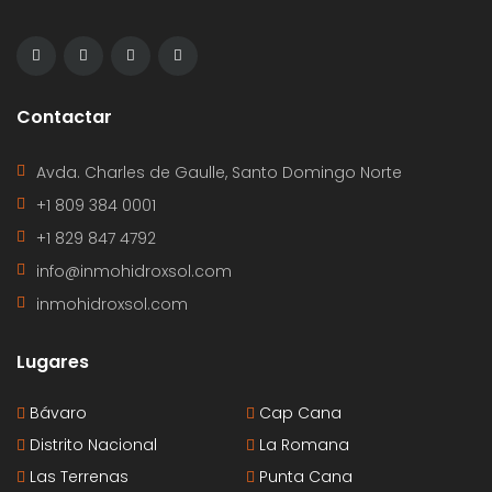
Contactar
Avda. Charles de Gaulle, Santo Domingo Norte
+1 809 384 0001
+1 829 847 4792
info@inmohidroxsol.com
inmohidroxsol.com
Lugares
Bávaro
Cap Cana
Distrito Nacional
La Romana
Las Terrenas
Punta Cana