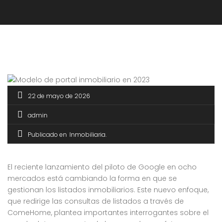
22 de mayo de 2026
admin
Publicado en
Inmobiliaria
El reciente lanzamiento del piloto de Google en ocho
mercados está cambiando la forma en que se
gestionan los listados inmobiliarios. Este nuevo enfoque,
que redirige las consultas de listados a través de
ComeHome, plantea importantes interrogantes sobre el