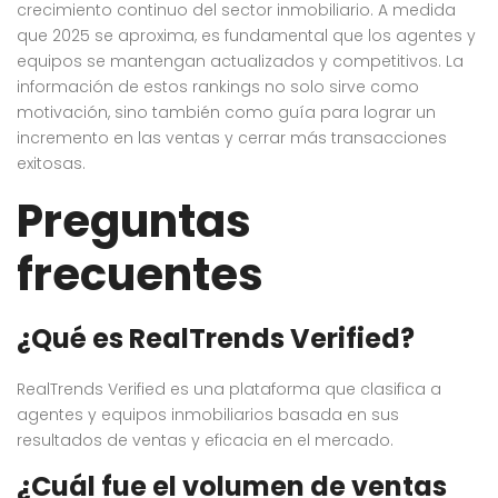
crecimiento continuo del sector inmobiliario. A medida
que 2025 se aproxima, es fundamental que los agentes y
equipos se mantengan actualizados y competitivos. La
información de estos rankings no solo sirve como
motivación, sino también como guía para lograr un
incremento en las ventas y cerrar más transacciones
exitosas.
Preguntas
frecuentes
¿Qué es RealTrends Verified?
RealTrends Verified es una plataforma que clasifica a
agentes y equipos inmobiliarios basada en sus
resultados de ventas y eficacia en el mercado.
¿Cuál fue el volumen de ventas