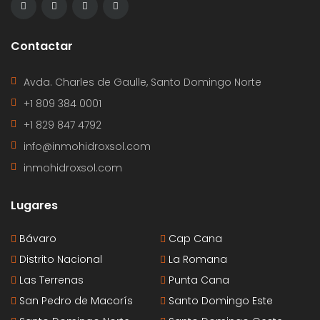
Contactar
Avda. Charles de Gaulle, Santo Domingo Norte
+1 809 384 0001
+1 829 847 4792
info@inmohidroxsol.com
inmohidroxsol.com
Lugares
Bávaro
Cap Cana
Distrito Nacional
La Romana
Las Terrenas
Punta Cana
San Pedro de Macorís
Santo Domingo Este