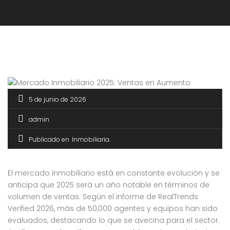
5 de junio de 2026
admin
Publicado en
Inmobiliaria
El mercado inmobiliario está en constante evolución y se
anticipa que 2025 será un año notable en términos de
volumen de ventas. Según el informe de RealTrends
Verified 2026, más de 50,000 agentes y equipos han sido
evaluados, destacando lo que se avecina para el sector.