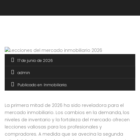
17 de junio de 2026
admin
Publicado en
Inmobiliaria
La primera mitad de 2026 ha sido reveladora para el
mercado inmobiliario. Los cambios en la demanda, los
niveles de inventario y la fortaleza del mercado ofrecen
lecciones valiosas para los profesionales y
compradores. A medida que se avecina la segunda