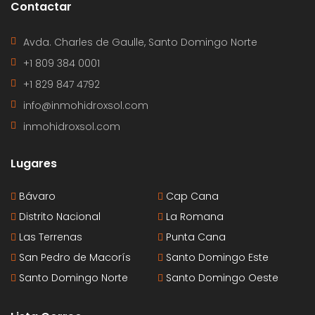
Contactar
Avda. Charles de Gaulle, Santo Domingo Norte
+1 809 384 0001
+1 829 847 4792
info@inmohidroxsol.com
inmohidroxsol.com
Lugares
Bávaro
Cap Cana
Distrito Nacional
La Romana
Las Terrenas
Punta Cana
San Pedro de Macorís
Santo Domingo Este
Santo Domingo Norte
Santo Domingo Oeste