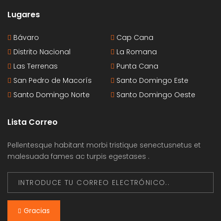
Lugares
Bávaro
Cap Cana
Distrito Nacional
La Romana
Las Terrenas
Punta Cana
San Pedro de Macorís
Santo Domingo Este
Santo Domingo Norte
Santo Domingo Oeste
Lista Correo
Pellentesque habitant morbi tristique senectusnetus et
malesuada fames ac turpis egestases .
Gracias