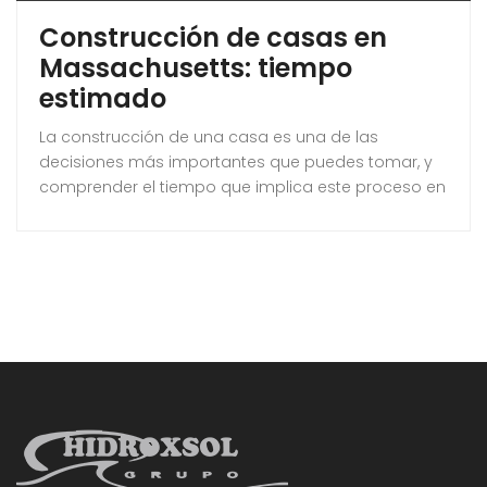
Construcción de casas en
Massachusetts: tiempo
estimado
La construcción de una casa es una de las
decisiones más importantes que puedes tomar, y
comprender el tiempo que implica este proceso en
Massachusetts es esencial. Este artículo te
proporcionará una visión clara sobre las etapas de
construcción, los factores que influyen en la
duración del proyecto y consejos para mantenerlo
en marcha. Aprenderás todo lo necesario para
planificar