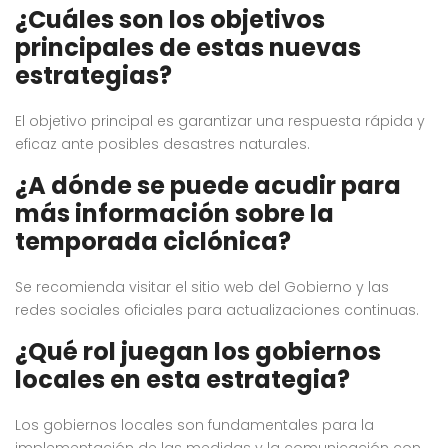
¿Cuáles son los objetivos
principales de estas nuevas
estrategias?
El objetivo principal es garantizar una respuesta rápida y
eficaz ante posibles desastres naturales.
¿A dónde se puede acudir para
más información sobre la
temporada ciclónica?
Se recomienda visitar el sitio web del Gobierno y las
redes sociales oficiales para actualizaciones continuas.
¿Qué rol juegan los gobiernos
locales en esta estrategia?
Los gobiernos locales son fundamentales para la
implementación de las medidas y la comunicación con