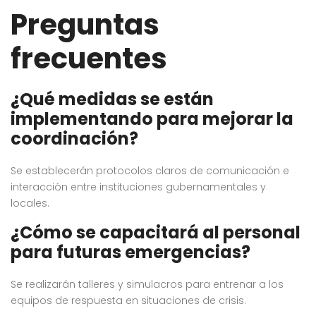
Preguntas
frecuentes
¿Qué medidas se están
implementando para mejorar la
coordinación?
Se establecerán protocolos claros de comunicación e
interacción entre instituciones gubernamentales y
locales.
¿Cómo se capacitará al personal
para futuras emergencias?
Se realizarán talleres y simulacros para entrenar a los
equipos de respuesta en situaciones de crisis.