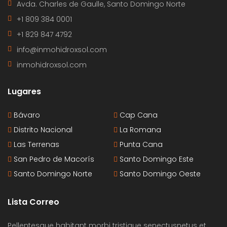
Avda. Charles de Gaulle, Santo Domingo Norte
+1 809 384 0001
+1 829 847 4792
info@inmohidroxsol.com
inmohidroxsol.com
Lugares
Bávaro
Cap Cana
Distrito Nacional
La Romana
Las Terrenas
Punta Cana
San Pedro de Macorís
Santo Domingo Este
Santo Domingo Norte
Santo Domingo Oeste
Lista Correo
Pellentesque habitant morbi tristique senectusnetus et