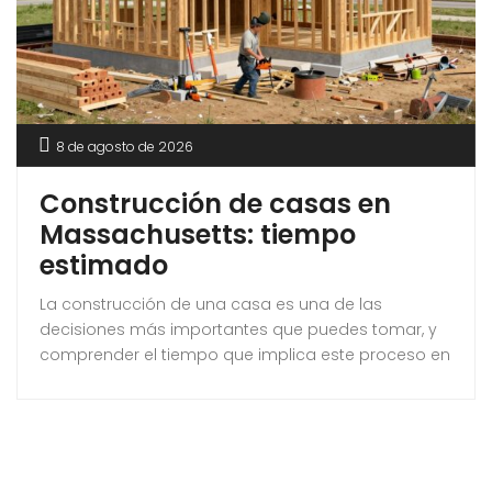
8 de agosto de 2026
Construcción de casas en
Massachusetts: tiempo
estimado
La construcción de una casa es una de las
decisiones más importantes que puedes tomar, y
comprender el tiempo que implica este proceso en
Massachusetts es esencial. Este artículo te
proporcionará una visión clara sobre las etapas de
construcción, los factores que influyen en la
duración del proyecto y consejos para mantenerlo
en marcha. Aprenderás todo lo necesario para