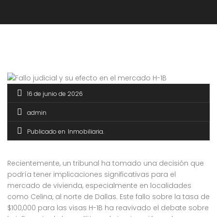
16 de junio de 2026
admin
Publicado en
Inmobiliaria
Recientemente, un tribunal ha tomado una decisión que
podría tener implicaciones significativas para el
mercado de vivienda, especialmente en localidades
como Celina, al norte de Dallas. Este fallo sobre la tasa de
$100,000 para las visas H-1B ha reavivado el debate sobre