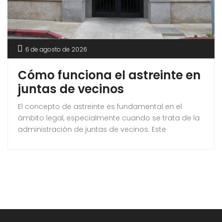
6 de agosto de 2026
Cómo funciona el astreinte en
juntas de vecinos
El concepto de astreinte es fundamental en el
ámbito legal, especialmente cuando se trata de la
administración de juntas de vecinos. Este
mecanismo, que implica multas coercitivas, busca
asegurar el cumplimiento de ordenamientos
judiciales. En este artículo exploraremos cómo
funciona exactamente el astreinte, su aplicación en
las juntas de vecinos y su relevancia en la
protección de derechos individuales. El