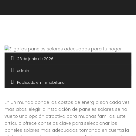
28 de junio de 2026
admin
Publicado en
Inmobiliaria
En un mundo donde los costos de energía son cada vez
más altos, elegir la instalación de paneles solares se ha
vuelto una opción atractiva para muchas familias. Este
artículo ofrece consejos clave para seleccionar los
paneles solares más adecuados, tomando en cuenta la