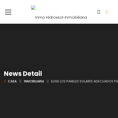
News Detail
CASA
INMOBILIARIA
ELIGE LOS PANELES SOLARES ADECUADOS P