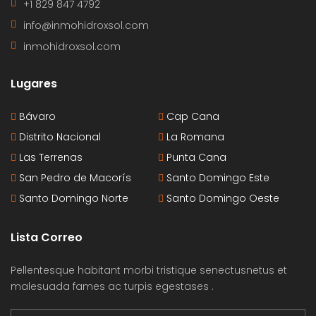
+1 829 847 4792
info@inmohidroxsol.com
inmohidroxsol.com
Lugares
Bávaro
Cap Cana
Distrito Nacional
La Romana
Las Terrenas
Punta Cana
San Pedro de Macorís
Santo Domingo Este
Santo Domingo Norte
Santo Domingo Oeste
Lista Correo
Pellentesque habitant morbi tristique senectusnetus et
malesuada fames ac turpis egestases .