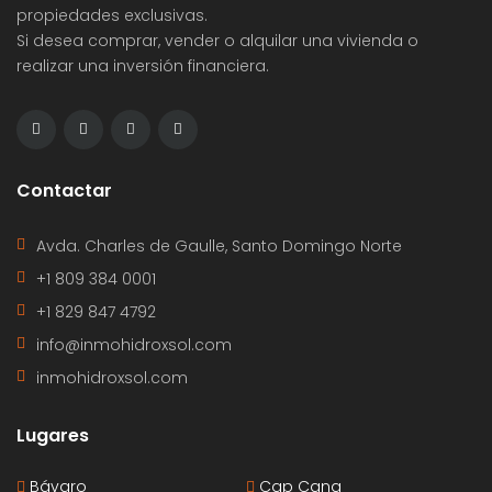
propiedades exclusivas.
Si desea comprar, vender o alquilar una vivienda o
realizar una inversión financiera.
Contactar
Avda. Charles de Gaulle, Santo Domingo Norte
+1 809 384 0001
+1 829 847 4792
info@inmohidroxsol.com
inmohidroxsol.com
Lugares
Bávaro
Cap Cana