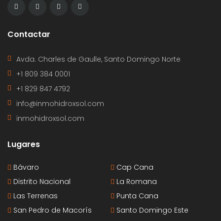
Contactar
Avda. Charles de Gaulle, Santo Domingo Norte
+1 809 384 0001
+1 829 847 4792
info@inmohidroxsol.com
inmohidroxsol.com
Lugares
Bávaro
Cap Cana
Distrito Nacional
La Romana
Las Terrenas
Punta Cana
San Pedro de Macorís
Santo Domingo Este