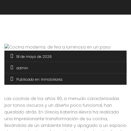
18 de mayo de 2026
admin
Publicado en
Inmobiliaria
Las cocinas de los años 90, a menudo caracterizadas
por tonos oscuros y un diseño poco funcional, han
quedado atrás. En Grecia, Katerina Alevra ha realizado
una impresionante transformación de su cocina,
llevándola de un ambiente triste y apagado a un espacio