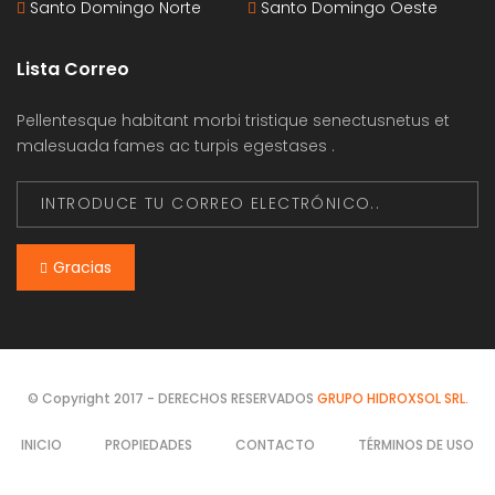
Santo Domingo Norte
Santo Domingo Oeste
Lista Correo
Pellentesque habitant morbi tristique senectusnetus et
malesuada fames ac turpis egestases .
Gracias
© Copyright 2017 - DERECHOS RESERVADOS
GRUPO HIDROXSOL SRL.
INICIO
PROPIEDADES
CONTACTO
TÉRMINOS DE USO