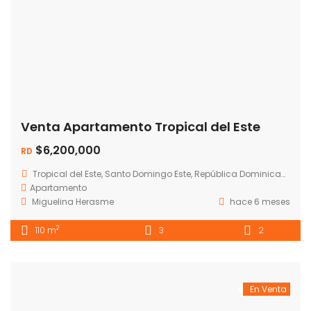
Venta Apartamento Tropical del Este
$6,200,000
RD
Tropical del Este, Santo Domingo Este, República Dominicana
Apartamento
Miguelina Herasme
hace 6 meses
2
110 m
3
2
En Venta