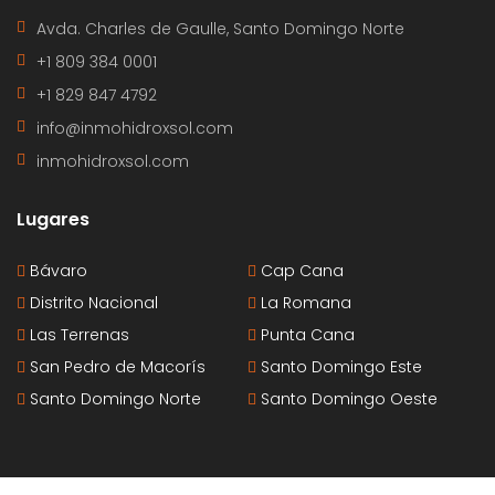
Avda. Charles de Gaulle, Santo Domingo Norte
+1 809 384 0001
+1 829 847 4792
info@inmohidroxsol.com
inmohidroxsol.com
Lugares
Bávaro
Cap Cana
Distrito Nacional
La Romana
Las Terrenas
Punta Cana
San Pedro de Macorís
Santo Domingo Este
Santo Domingo Norte
Santo Domingo Oeste