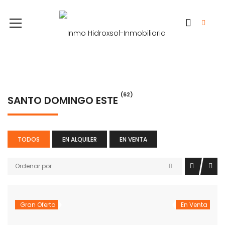
(62)
SANTO DOMINGO ESTE
TODOS
EN ALQUILER
EN VENTA
Ordenar por
Gran Oferta
En Venta