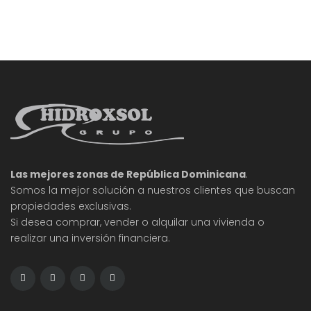
cómo agentes inmobiliarios, prestamistas y
compradores abordan la fase de inspección en el
proceso de compra de propiedades. A medida
que
Las mejores zonas de República Dominicana
.
Somos la mejor solución a nuestros clientes que buscan
propiedades exclusivas.
Si desea comprar, vender o alquilar una vivienda o
realizar una inversión financiera.