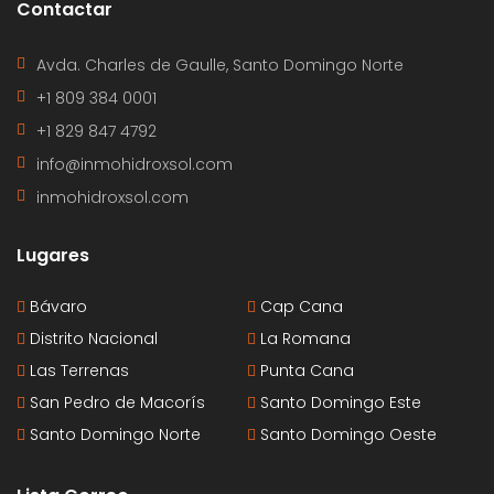
Contactar
Avda. Charles de Gaulle, Santo Domingo Norte
+1 809 384 0001
+1 829 847 4792
info@inmohidroxsol.com
inmohidroxsol.com
Lugares
Bávaro
Cap Cana
Distrito Nacional
La Romana
Las Terrenas
Punta Cana
San Pedro de Macorís
Santo Domingo Este
Santo Domingo Norte
Santo Domingo Oeste