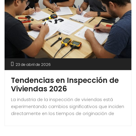
23 de abril de 2026
Tendencias en Inspección de
Viviendas 2026
La industria de la inspección de viviendas está
experimentando cambios significativos que inciden
directamente en los tiempos de originación de
hipotecas, los procedimientos de cierre y la
evaluación de riesgos por parte de los
prestamistas. Estas tendencias están redefiniendo