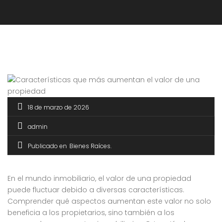
18 de marzo de 2026
admin
Publicado en
Bienes Raíces
En el mundo inmobiliario, el valor de una propiedad
puede fluctuar debido a diversas características.
Comprender qué aspectos aumentan este valor no solo
beneficia a los propietarios, sino también a los