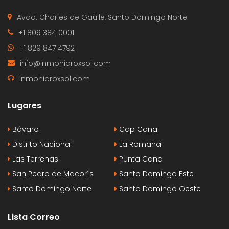
Avda. Charles de Gaulle, Santo Domingo Norte
+1 809 384 0001
+1 829 847 4792
info@inmohidroxsol.com
inmohidroxsol.com
Lugares
Bávaro
Cap Cana
Distrito Nacional
La Romana
Las Terrenas
Punta Cana
San Pedro de Macorís
Santo Domingo Este
Santo Domingo Norte
Santo Domingo Oeste
Lista Correo