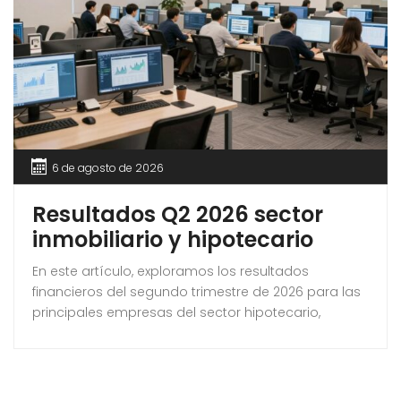
6 de agosto de 2026
Resultados Q2 2026 sector
inmobiliario y hipotecario
En este artículo, exploramos los resultados
financieros del segundo trimestre de 2026 para las
principales empresas del sector hipotecario,
inmobiliario y de construcción. A medida que la
economía se adapta a un panorama en constante
cambio, es crucial entender las tendencias y
dinámicas que impactan a estos sectores.