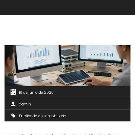
16 de junio de 2026
admin
Publicado en
Inmobiliaria