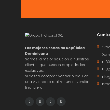
Conta
Avda
Las mejores zonas de República
Dominicana
.
Domi
Somos la mejor solución a nuestros
+1 8
clientes que buscan propiedades
+1 8
exclusivas.
Si desea comprar, vender o alquilar
info
una vivienda o realizar una inversión
inmo
financiera.