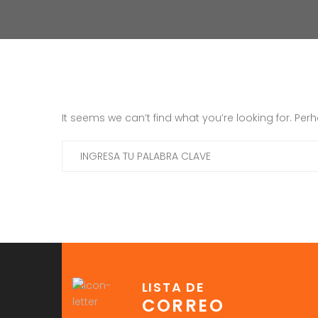
It seems we can’t find what you’re looking for. Pe
LISTA DE
CORREO