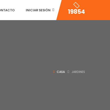
19854
ONTACTO
INICIAR SESIÓN
CASA
JARDINES