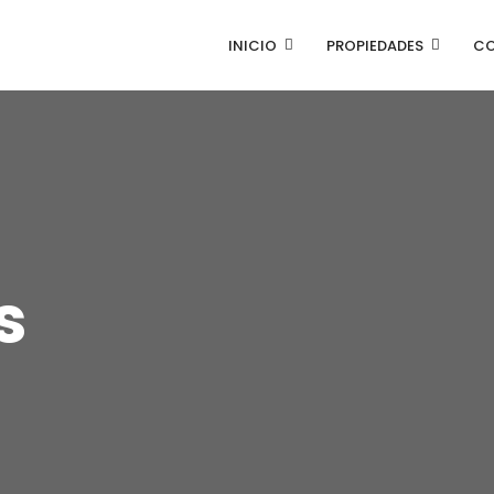
INICIO
PROPIEDADES
C
s