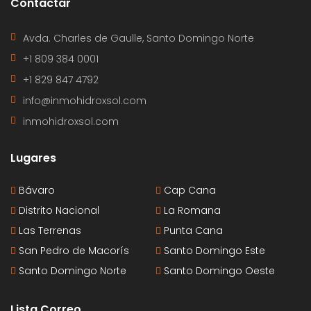
Contactar
Avda. Charles de Gaulle, Santo Domingo Norte
+1 809 384 0001
+1 829 847 4792
info@inmohidroxsol.com
inmohidroxsol.com
Lugares
Bávaro
Cap Cana
Distrito Nacional
La Romana
Las Terrenas
Punta Cana
San Pedro de Macorís
Santo Domingo Este
Santo Domingo Norte
Santo Domingo Oeste
Lista Correo