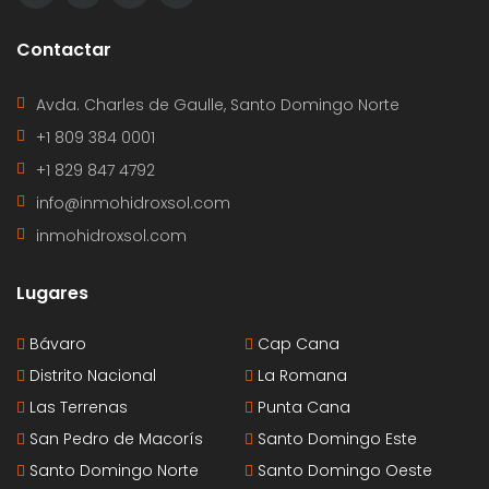
Contactar
Avda. Charles de Gaulle, Santo Domingo Norte
+1 809 384 0001
+1 829 847 4792
info@inmohidroxsol.com
inmohidroxsol.com
Lugares
Bávaro
Cap Cana
Distrito Nacional
La Romana
Las Terrenas
Punta Cana
San Pedro de Macorís
Santo Domingo Este
Santo Domingo Norte
Santo Domingo Oeste