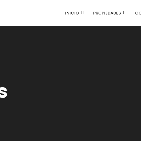
INICIO
PROPIEDADES
C
s