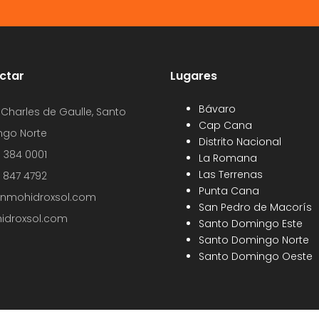
ctar
Lugares
Bávaro
 Charles de Gaulle, Santo
Cap Cana
go Norte
Distrito Nacional
9 384 0001
La Romana
Las Terrenas
9 847 4792
Punta Cana
inmohidroxsol.com
San Pedro de Macorís
idroxsol.com
Santo Domingo Este
Santo Domingo Norte
Santo Domingo Oeste