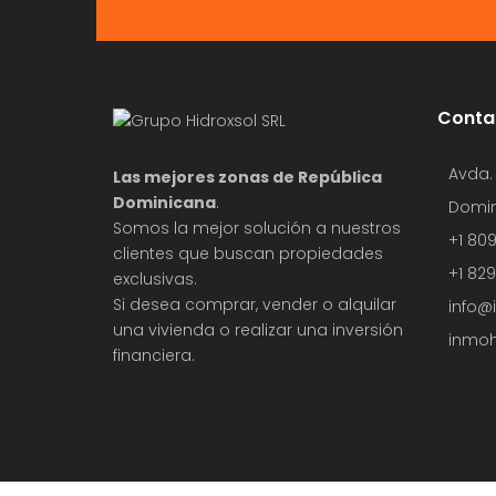
Conta
Avda.
Las mejores zonas de República
Dominicana
.
Domin
Somos la mejor solución a nuestros
+1 80
clientes que buscan propiedades
+1 82
exclusivas.
Si desea comprar, vender o alquilar
info@
una vivienda o realizar una inversión
inmoh
financiera.