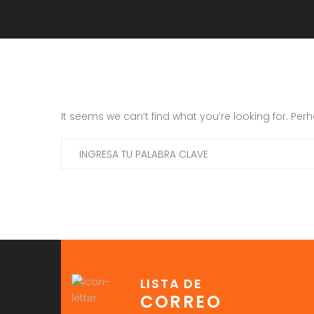
It seems we can’t find what you’re looking for. Pe
LISTA DE
CORREO