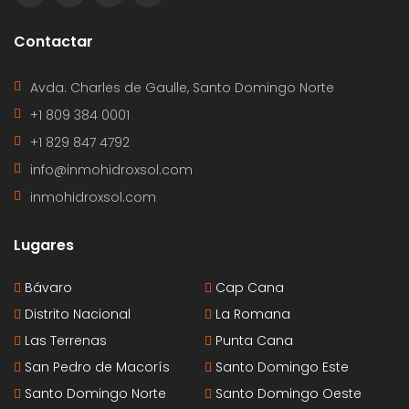
Contactar
Avda. Charles de Gaulle, Santo Domingo Norte
+1 809 384 0001
+1 829 847 4792
info@inmohidroxsol.com
inmohidroxsol.com
Lugares
Bávaro
Cap Cana
Distrito Nacional
La Romana
Las Terrenas
Punta Cana
San Pedro de Macorís
Santo Domingo Este
Santo Domingo Norte
Santo Domingo Oeste