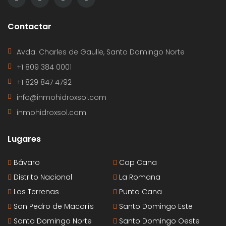
Contactar
Avda. Charles de Gaulle, Santo Domingo Norte
+1 809 384 0001
+1 829 847 4792
info@inmohidroxsol.com
inmohidroxsol.com
Lugares
Bávaro
Cap Cana
Distrito Nacional
La Romana
Las Terrenas
Punta Cana
San Pedro de Macorís
Santo Domingo Este
Santo Domingo Norte
Santo Domingo Oeste