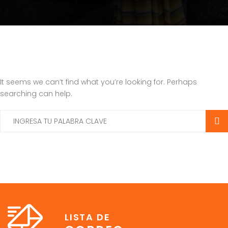
It seems we can’t find what you’re looking for. Perhaps
searching can help.
LISTA DE