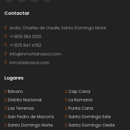
Contactar
Avda. Charles de Gaulle, Santo Domingo Norte
+1 809 384 0001
+1 829 847 4792
info@inmohidroxsol.com
inmohidroxsol.com
Lugares
Bávaro
Cap Cana
Distrito Nacional
La Romana
Las Terrenas
Punta Cana
San Pedro de Macorís
Santo Domingo Este
Santo Domingo Norte
Santo Domingo Oeste