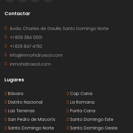
Contactar
Avda. Charles de Gaulle, Santo Domingo Norte
+1 809 384 0001
+1 829 847 4792
info@inmohidroxsol.com
inmohidroxsol.com
Lugares
Bávaro
Cap Cana
Distrito Nacional
La Romana
Las Terrenas
Punta Cana
San Pedro de Macorís
Santo Domingo Este
Santo Domingo Norte
Santo Domingo Oeste