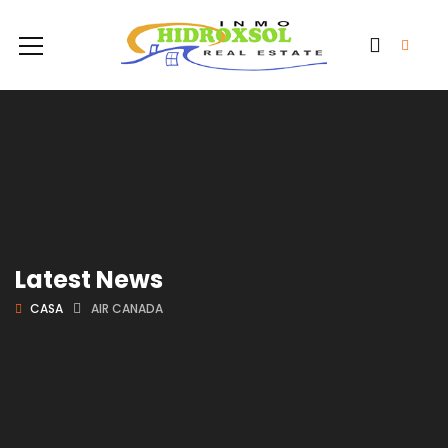
Latest News
CASA
AIR CANADA