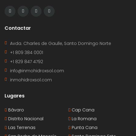
Contactar
Avda. Charles de Gaulle, Santo Domingo Norte
+1 809 384 0001
+1 829 847 4792
info@inmohidroxsol.com
inmohidroxsol.com
Lugares
Bávaro
Cap Cana
Distrito Nacional
La Romana
Las Terrenas
Punta Cana