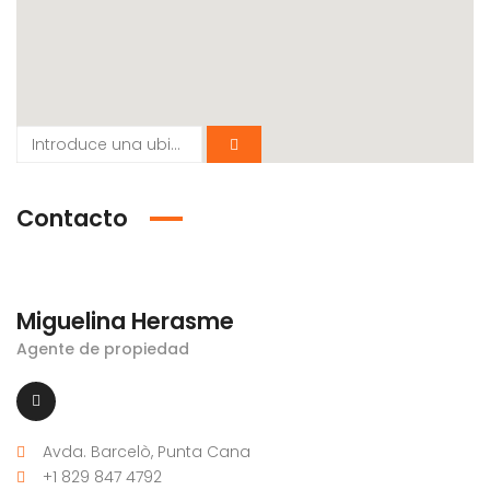
Contacto
Miguelina Herasme
Agente de propiedad
Avda. Barcelò, Punta Cana
+1 829 847 4792