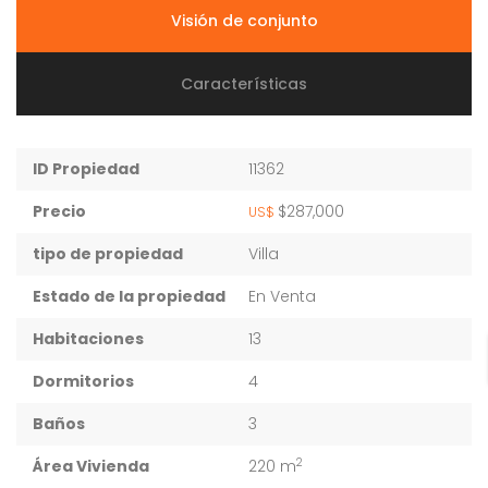
Visión de conjunto
Características
ID Propiedad
11362
Precio
$287,000
US$
tipo de propiedad
Villa
Estado de la propiedad
En Venta
Habitaciones
13
Dormitorios
4
Baños
3
2
Área Vivienda
220 m