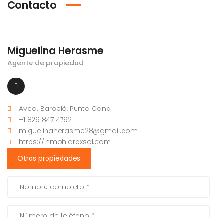
Contacto
Miguelina Herasme
Agente de propiedad
Avda. Barcelò, Punta Cana
+1 829 847 4792
miguelinaherasme28@gmail.com
https://inmohidroxsol.com
Otras propiedades