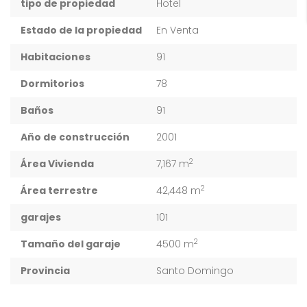
tipo de propiedad
Hotel
Estado de la propiedad
En Venta
Habitaciones
91
Dormitorios
78
Baños
91
Año de construcción
2001
2
Área Vivienda
7,167 m
2
Área terrestre
42,448 m
garajes
101
2
Tamaño del garaje
4500 m
Provincia
Santo Domingo