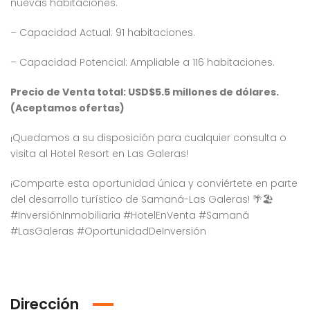
nuevas habitaciones.
– Capacidad Actual: 91 habitaciones.
– Capacidad Potencial: Ampliable a 116 habitaciones.
Precio de Venta total: USD$5.5 millones de dólares.
(Aceptamos ofertas)
¡Quedamos a su disposición para cualquier consulta o
visita al Hotel Resort en Las Galeras!
¡Comparte esta oportunidad única y conviértete en parte
del desarrollo turístico de Samaná-Las Galeras! 🌴🏖️
#InversiónInmobiliaria #HotelEnVenta #Samaná
#LasGaleras #OportunidadDeInversión
Dirección