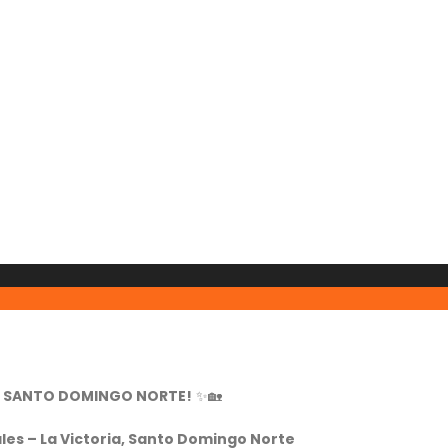
N SANTO DOMINGO NORTE!
✨🏡
les – La Victoria, Santo Domingo Norte