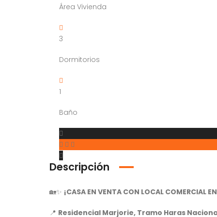
Área Vivienda
3
Dormitorios
1
Baño
Descripción
🏡✨
¡CASA EN VENTA CON LOCAL COMERCIAL E
📍
Residencial Marjorie, Tramo Haras Naciona