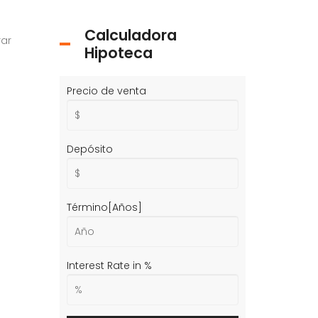
Calculadora
rar
Hipoteca
Precio de venta
Depósito
Término[Años]
Interest Rate in %