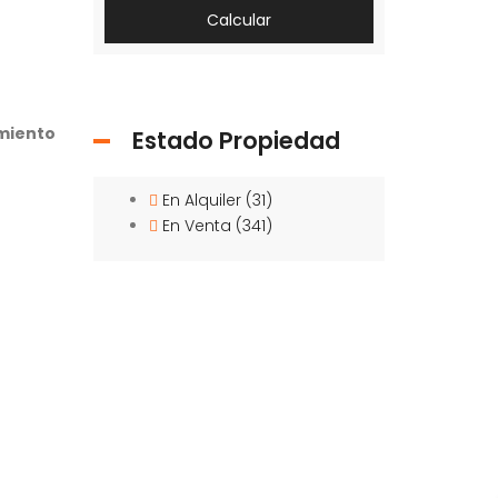
Calcular
imiento
Estado Propiedad
En Alquiler
(31)
En Venta
(341)