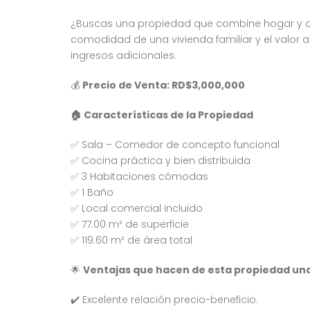
¿Buscas una propiedad que combine hogar y op
comodidad de una vivienda familiar y el valor 
ingresos adicionales.
💰
Precio de Venta: RD$3,000,000
🏠 Características de la Propiedad
✅ Sala – Comedor de concepto funcional
✅ Cocina práctica y bien distribuida
✅ 3 Habitaciones cómodas
✅ 1 Baño
✅ Local comercial incluido
✅ 77.00 m² de superficie
✅ 119.60 m² de área total
🌟
Ventajas que hacen de esta propiedad un
✔️ Excelente relación precio-beneficio.