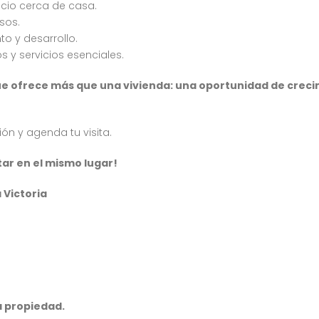
ocio cerca de casa.
sos.
o y desarrollo.
s y servicios esenciales.
que ofrece más que una vivienda: una oportunidad de crec
n y agenda tu visita.
ar en el mismo lugar!
 Victoria
a propiedad.