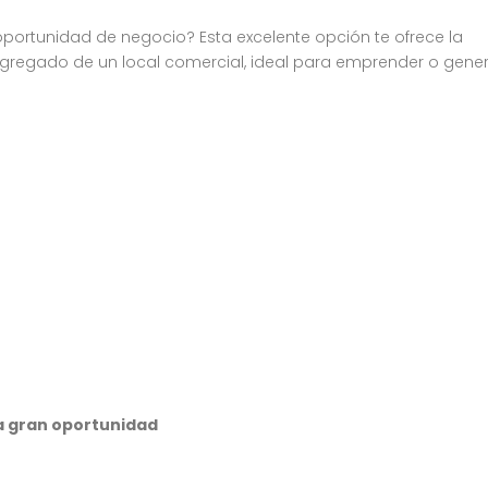
ortunidad de negocio? Esta excelente opción te ofrece la
agregado de un local comercial, ideal para emprender o gene
a gran oportunidad