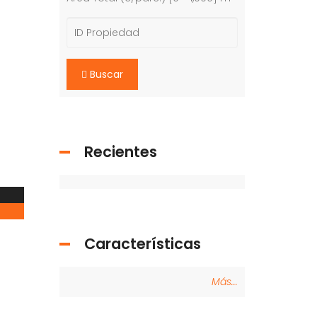
Buscar
Recientes
Características
Más...