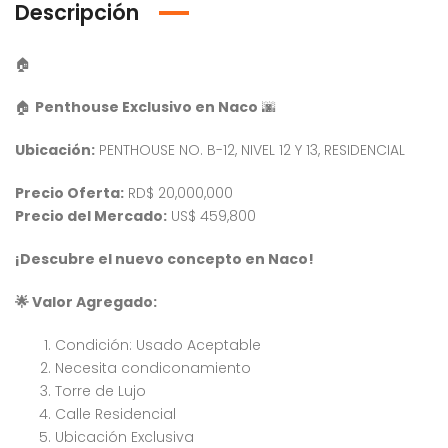
Descripción
🏠
🏠
Penthouse Exclusivo en Naco
🌆
Ubicación:
PENTHOUSE NO. B-12, NIVEL 12 Y 13, RESIDENCIAL
Precio Oferta:
RD$ 20,000,000
Precio del Mercado:
US$ 459,800
¡Descubre el nuevo concepto en Naco!
🌟
Valor Agregado:
Condición: Usado Aceptable
Necesita condiconamiento
Torre de Lujo
Calle Residencial
Venta Apartamento Residencial Amalia
Venta Villa En Crisfer Punta Cana
Ubicación Exclusiva