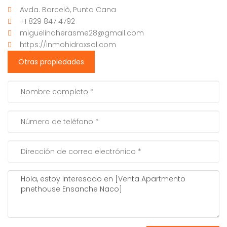
Avda. Barcelò, Punta Cana
+1 829 847 4792
miguelinaherasme28@gmail.com
https://inmohidroxsol.com
Otras propiedades