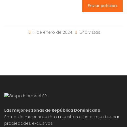
Enviar peticion
11 de enero de 2024
540 vistas
Las mejores zonas de República Dominicana
.
Somos la mejor solución a nuestros clientes que buscan
propiedades exclusivas.