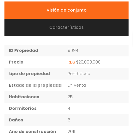
Visión de conjunto
Características
ID Propiedad
9094
Precio
$20,000,000
RD$
tipo de propiedad
Penthouse
Estado de la propiedad
En Venta
Habitaciones
25
Dormitorios
4
Baños
6
Año de construcción
2011