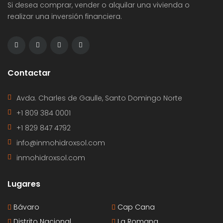
Si desea comprar, vender o alquilar una vivienda o
realizar una inversión financiera.
Contactar
Avda. Charles de Gaulle, Santo Domingo Norte
+1 809 384 0001
+1 829 847 4792
info@inmohidroxsol.com
inmohidroxsol.com
Lugares
Bávaro
Cap Cana
Distrito Nacional
La Romana