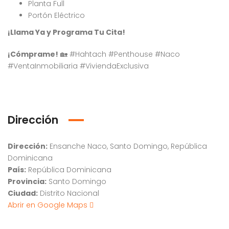
Planta Full
Portón Eléctrico
¡Llama Ya y Programa Tu Cita!
¡Cómprame!
🏡 #Hahtach #Penthouse #Naco
#VentaInmobiliaria #ViviendaExclusiva
Dirección
Dirección:
Ensanche Naco, Santo Domingo, República
Dominicana
País:
República Dominicana
Provincia:
Santo Domingo
Ciudad:
Distrito Nacional
Abrir en Google Maps