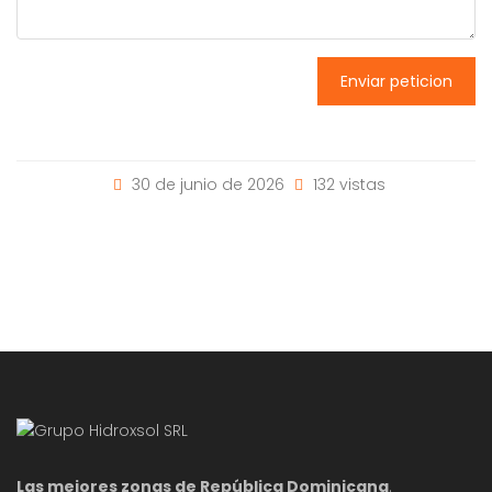
Enviar peticion
30 de junio de 2026
132 vistas
Las mejores zonas de República Dominicana
.