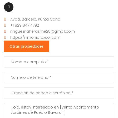
Avda. Barcelò, Punta Cana
+1 829 847 4792
miguelinaherasme28@gmail.com
https://inmohidroxsol.com
Otras propiedades