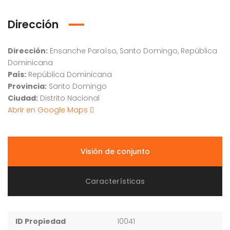
Dirección
Dirección:
Ensanche Paraíso, Santo Domingo, República
Dominicana
País:
República Dominicana
Provincia:
Santo Domingo
Ciudad:
Distrito Nacional
Abrir en Google Maps
Visión de conjunto
Características
ID Propiedad
10041