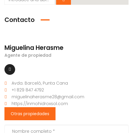
Contacto
Miguelina Herasme
Agente de propiedad
Avda. Barcelò, Punta Cana
+1 829 847 4792
miguelinaherasme28@gmail.com
https://inmohidroxsol.com
Otras propiedades