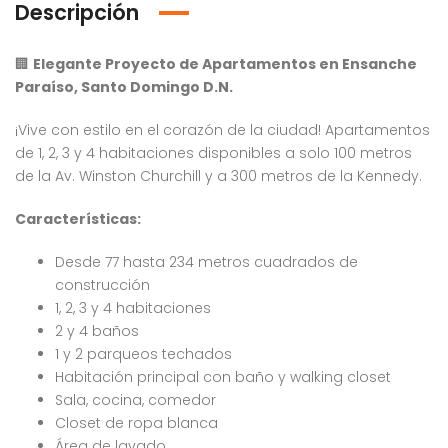
Descripción
🏢
Elegante Proyecto de Apartamentos en Ensanche
Paraíso, Santo Domingo D.N.
¡Vive con estilo en el corazón de la ciudad! Apartamentos
de 1, 2, 3 y 4 habitaciones disponibles a solo 100 metros
de la Av. Winston Churchill y a 300 metros de la Kennedy.
Características:
Desde 77 hasta 234 metros cuadrados de
construcción
1, 2, 3 y 4 habitaciones
2 y 4 baños
1 y 2 parqueos techados
Habitación principal con baño y walking closet
Sala, cocina, comedor
Closet de ropa blanca
Venta Apartamento Residencial Amalia
Venta Villa En Crisfer Punta Cana
Área de lavado