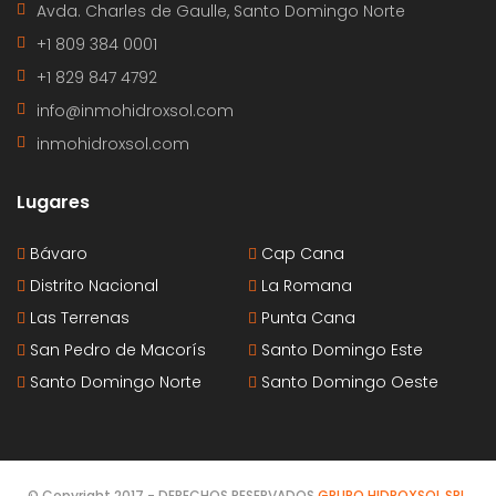
Avda. Charles de Gaulle, Santo Domingo Norte
+1 809 384 0001
+1 829 847 4792
info@inmohidroxsol.com
inmohidroxsol.com
Lugares
Bávaro
Cap Cana
Distrito Nacional
La Romana
Las Terrenas
Punta Cana
San Pedro de Macorís
Santo Domingo Este
Santo Domingo Norte
Santo Domingo Oeste
© Copyright 2017 - DERECHOS RESERVADOS
GRUPO HIDROXSOL SRL.