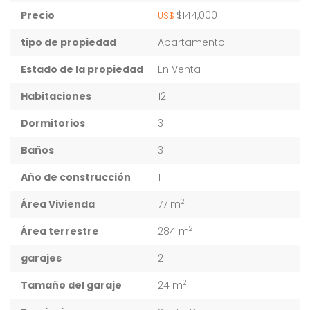
Precio
$144,000
US$
tipo de propiedad
Apartamento
Estado de la propiedad
En Venta
Habitaciones
12
Dormitorios
3
Baños
3
Año de construcción
1
2
Área Vivienda
77 m
2
Área terrestre
284 m
garajes
2
2
Tamaño del garaje
24 m