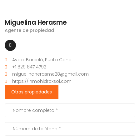
Miguelina Herasme
Agente de propiedad
Avda. Barcelò, Punta Cana
+1 829 847 4792
miguelinaherasme28@gmail.com
https://inmohidroxsol.com
Otras propiedades