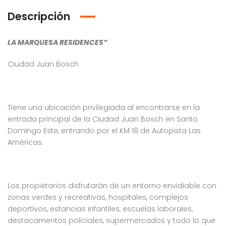
Descripción
LA MARQUESA RESIDENCES”
Ciudad Juan Bosch
Tiene una ubicación privilegiada al encontrarse en la
entrada principal de la Ciudad Juan Bosch en Santo
Domingo Este, entrando por el KM 18 de Autopista Las
Américas.
Los propietarios disfrutarán de un entorno envidiable con
zonas verdes y recreativas, hospitales, complejos
deportivos, estancias infantiles, escuelas laborales,
Venta Apartamento Residencial Amalia
Venta Villa En Crisfer Punta Cana
destacamentos policiales, supermercados y todo lo que