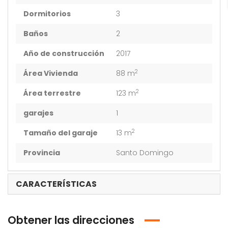
Dormitorios
3
Baños
2
Año de construcción
2017
2
Área Vivienda
88 m
2
Área terrestre
123 m
garajes
1
2
Tamaño del garaje
13 m
Provincia
Santo Domingo
CARACTERÍSTICAS
Obtener las direcciones