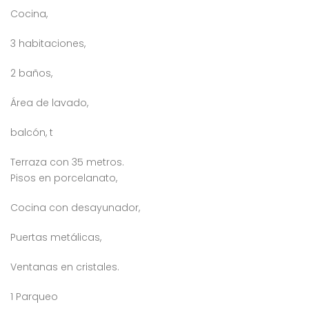
Cocina,
3 habitaciones,
2 baños,
Área de lavado,
balcón, t
Terraza con 35 metros.
Pisos en porcelanato,
Cocina con desayunador,
Puertas metálicas,
Ventanas en cristales.
1 Parqueo